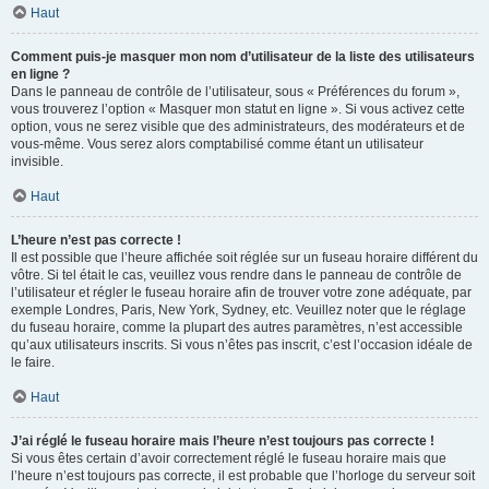
Haut
Comment puis-je masquer mon nom d’utilisateur de la liste des utilisateurs
en ligne ?
Dans le panneau de contrôle de l’utilisateur, sous « Préférences du forum »,
vous trouverez l’option « Masquer mon statut en ligne ». Si vous activez cette
option, vous ne serez visible que des administrateurs, des modérateurs et de
vous-même. Vous serez alors comptabilisé comme étant un utilisateur
invisible.
Haut
L’heure n’est pas correcte !
Il est possible que l’heure affichée soit réglée sur un fuseau horaire différent du
vôtre. Si tel était le cas, veuillez vous rendre dans le panneau de contrôle de
l’utilisateur et régler le fuseau horaire afin de trouver votre zone adéquate, par
exemple Londres, Paris, New York, Sydney, etc. Veuillez noter que le réglage
du fuseau horaire, comme la plupart des autres paramètres, n’est accessible
qu’aux utilisateurs inscrits. Si vous n’êtes pas inscrit, c’est l’occasion idéale de
le faire.
Haut
J’ai réglé le fuseau horaire mais l’heure n’est toujours pas correcte !
Si vous êtes certain d’avoir correctement réglé le fuseau horaire mais que
l’heure n’est toujours pas correcte, il est probable que l’horloge du serveur soit