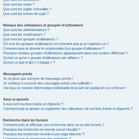
Que sont les notes ?
Que sont les sujets verrouillés ?
Que sont les icônes de sujet ?
Niveaux des utilisateurs et groupes d’utilisateurs
Que sont les administrateurs ?
Que sont les modérateurs ?
Que sont les groupes d’utilisateurs ?
Où sont les groupes d’utilisateurs et comment puis-je en rejoindre un ?
Comment puis-je devenir le responsable d’un groupe d’utilisateurs ?
Pourquoi certains groupes d’utilisateurs apparaissent dans une couleur différente ?
Qu’est-ce qu’un « groupe d’utilisateurs par défaut » ?
Qu’est-ce que le lien « L’équipe » ?
Messagerie privée
Je ne peux pas envoyer de messages privés !
Je continue à recevoir des messages privés non sollicités !
J’ai reçu un courrier électronique indésirable de la part de quelqu’un sur ce forum !
Amis et ignorés
À quoi sert ma liste d’amis et d’ignorés ?
Comment puis-je ajouter ou supprimer des utilisateurs de ma liste d’amis et d’ignorés ?
Recherche dans les forums
Comment puis-je effectuer une recherche dans un ou des forums ?
Pourquoi ma recherche ne renvoie aucun résultat ?
Pourquoi ma recherche renvoie à une page blanche ?!
Comment puis-je rechercher des membres ?