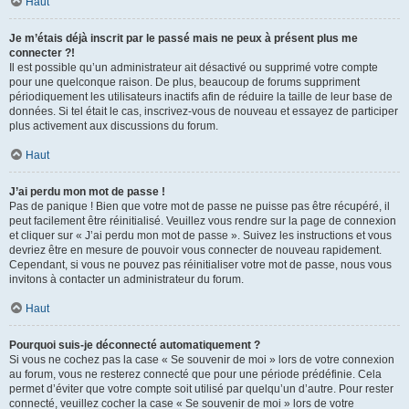
Haut
Je m’étais déjà inscrit par le passé mais ne peux à présent plus me
connecter ?!
Il est possible qu’un administrateur ait désactivé ou supprimé votre compte
pour une quelconque raison. De plus, beaucoup de forums suppriment
périodiquement les utilisateurs inactifs afin de réduire la taille de leur base de
données. Si tel était le cas, inscrivez-vous de nouveau et essayez de participer
plus activement aux discussions du forum.
Haut
J’ai perdu mon mot de passe !
Pas de panique ! Bien que votre mot de passe ne puisse pas être récupéré, il
peut facilement être réinitialisé. Veuillez vous rendre sur la page de connexion
et cliquer sur « J’ai perdu mon mot de passe ». Suivez les instructions et vous
devriez être en mesure de pouvoir vous connecter de nouveau rapidement.
Cependant, si vous ne pouvez pas réinitialiser votre mot de passe, nous vous
invitons à contacter un administrateur du forum.
Haut
Pourquoi suis-je déconnecté automatiquement ?
Si vous ne cochez pas la case « Se souvenir de moi » lors de votre connexion
au forum, vous ne resterez connecté que pour une période prédéfinie. Cela
permet d’éviter que votre compte soit utilisé par quelqu’un d’autre. Pour rester
connecté, veuillez cocher la case « Se souvenir de moi » lors de votre