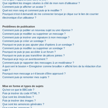
Que signifient les images situées à côté de mon nom d’utilisateur ?
Comment puis-je afficher un avatar ?
Quel est mon rang et comment puis-je le modifier ?
Pourquoi m’est-il demandé de me connecter lorsque je clique sur le lien de courrier
électronique d’un utilisateur ?
Problèmes de publication
Comment puis-je publier un nouveau sujet ou une réponse ?
Comment puis-je modifier ou supprimer un message ?
Comment puis-je insérer une signature à mon message ?
Comment puis-je créer un sondage ?
Pourquoi ne puis-je pas ajouter plus d’options à un sondage ?
Comment puis-je modifier ou supprimer un sondage ?
Pourquoi ne puis-je pas accéder à un forum ?
Pourquoi ne puis-je pas transférer de pièces jointes ?
Pourquoi ai-je reçu un avertissement ?
Comment puis-je rapporter des messages à un modérateur ?
À quoi sert le bouton « Enregistrer comme brouillon » affiché lors de la rédaction d’un
sujet ?
Pourquoi mon message a-t-il besoin d’être approuvé ?
Comment puis-je remonter mes sujets ?
Mise en forme et types de sujets
Qu’est-ce que le BBCode ?
Puis-je insérer du code HTML ?
Que sont les émoticônes ?
Puis-je insérer des images ?
Que sont les annonces générales ?
Que sont les annonces ?