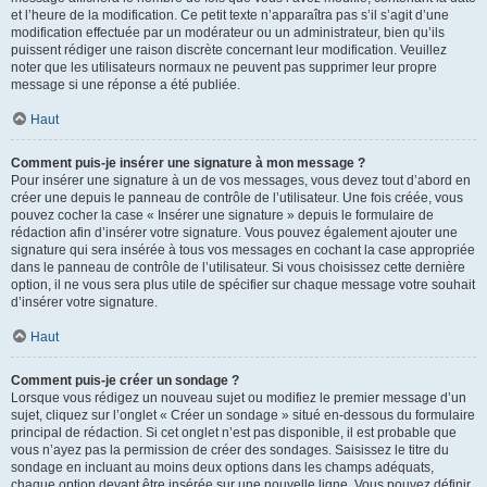
et l’heure de la modification. Ce petit texte n’apparaîtra pas s’il s’agit d’une
modification effectuée par un modérateur ou un administrateur, bien qu’ils
puissent rédiger une raison discrète concernant leur modification. Veuillez
noter que les utilisateurs normaux ne peuvent pas supprimer leur propre
message si une réponse a été publiée.
Haut
Comment puis-je insérer une signature à mon message ?
Pour insérer une signature à un de vos messages, vous devez tout d’abord en
créer une depuis le panneau de contrôle de l’utilisateur. Une fois créée, vous
pouvez cocher la case « Insérer une signature » depuis le formulaire de
rédaction afin d’insérer votre signature. Vous pouvez également ajouter une
signature qui sera insérée à tous vos messages en cochant la case appropriée
dans le panneau de contrôle de l’utilisateur. Si vous choisissez cette dernière
option, il ne vous sera plus utile de spécifier sur chaque message votre souhait
d’insérer votre signature.
Haut
Comment puis-je créer un sondage ?
Lorsque vous rédigez un nouveau sujet ou modifiez le premier message d’un
sujet, cliquez sur l’onglet « Créer un sondage » situé en-dessous du formulaire
principal de rédaction. Si cet onglet n’est pas disponible, il est probable que
vous n’ayez pas la permission de créer des sondages. Saisissez le titre du
sondage en incluant au moins deux options dans les champs adéquats,
chaque option devant être insérée sur une nouvelle ligne. Vous pouvez définir