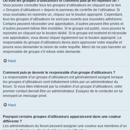
Où sont les groupes d’utilisateurs et comment puis-je en rejoindre un ?
Vous pouvez consulter tous les groupes d’utilisateurs en cliquant sur le lien
« Groupes d’utilisateurs » depuis le panneau de contrôle de l’utilisateur. Si
vous souhaitez en rejoindre un, cliquez sur le bouton approprié. Cependant,
tous les groupes d’utilisateurs ne sont pas ouverts aux nouvelles adhésions.
Certains peuvent nécessiter une approbation, d’autres peuvent être privés et
d’autres peuvent même être invisibles. Si le groupe est public, vous pouvez le
rejoindre en cliquant sur le bouton dédié. Si le groupe est restreint et nécessite
une approbation, vous devez cliquer également sur le bouton approprié. Le
responsable du groupe d’utilisateurs devra alors approuver votre requête et
pourra vous demander la raison de votre requête. Merci de ne pas harceler un
responsable de groupe s’il refuse votre demande.
Haut
Comment puis-je devenir le responsable d’un groupe d’utilisateurs ?
Le responsable d’un groupe d’utilisateurs est généralement assigné lorsque
les groupes d’utilisateurs sont initialement créés par un administrateur du
forum. Si vous êtes intéressé par la création d’un groupe d’utilisateurs, votre
premier contact devrait être un administrateur. Essayez de le contacter en lui
envoyant un message privé.
Haut
Pourquoi certains groupes d’utilisateurs apparaissent dans une couleur
différente ?
Les administrateurs du forum peuvent assigner une couleur aux membres d’un