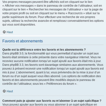
Vos propres messages peuvent être affichés soit en cliquant sur le lien
« Afficher vos messages » dans le panneau de contrôle de l’utilisateur, soit en
cliquant sur le lien « Rechercher les messages de l’utilisateur » sur la page de
votre propre profil ou soit en cliquant sur le menu « Raccourcis » situé sur la
partie supérieure du forum. Pour effectuer une recherche de vos propres
sujets, utilisez la recherche avancée et remplissez convenablement les options
qui vous sont disponibles.
Haut
Favoris et abonnements
Quelle est la différence entre les favoris et les abonnements ?
Dans phpBB 3.0, la fonctionnalité qui vous permettait d’ajouter un sujet aux
favoris était similaire à celle présente dans votre navigateur internet. Vous ne
receviez aucune notification lorsqu’un sujet ajouté aux favoris était mis à jour.
Dans phpBB 3.3, les favoris sont davantage similaires aux abonnements. Vous
pouvez à présent recevoir une notification lorsqu’un sujet ajouté aux favoris est
mis à jour. L’abonnement, quant à lui, vous préviendra de la mise à jour d’un
forum ou d’un sujet auquel vous êtes abonné. Les options de notification des
favoris et des abonnements peuvent être modifiés depuis le panneau de
contrôle de l’utilisateur, sous les « Préférences du forum ».
Haut
Comment puis-je ajouter aux favoris ou m’abonner à un sujet spécifique ?
Vous pouvez ajouter aux favoris ou vous abonner à un sujet spécifique en