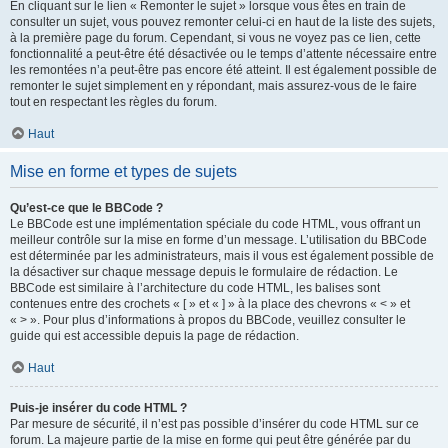
En cliquant sur le lien « Remonter le sujet » lorsque vous êtes en train de
consulter un sujet, vous pouvez remonter celui-ci en haut de la liste des sujets,
à la première page du forum. Cependant, si vous ne voyez pas ce lien, cette
fonctionnalité a peut-être été désactivée ou le temps d’attente nécessaire entre
les remontées n’a peut-être pas encore été atteint. Il est également possible de
remonter le sujet simplement en y répondant, mais assurez-vous de le faire
tout en respectant les règles du forum.
Haut
Mise en forme et types de sujets
Qu’est-ce que le BBCode ?
Le BBCode est une implémentation spéciale du code HTML, vous offrant un
meilleur contrôle sur la mise en forme d’un message. L’utilisation du BBCode
est déterminée par les administrateurs, mais il vous est également possible de
la désactiver sur chaque message depuis le formulaire de rédaction. Le
BBCode est similaire à l’architecture du code HTML, les balises sont
contenues entre des crochets « [ » et « ] » à la place des chevrons « < » et
« > ». Pour plus d’informations à propos du BBCode, veuillez consulter le
guide qui est accessible depuis la page de rédaction.
Haut
Puis-je insérer du code HTML ?
Par mesure de sécurité, il n’est pas possible d’insérer du code HTML sur ce
forum. La majeure partie de la mise en forme qui peut être générée par du