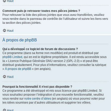
Haut
Comment puis-je retrouver toutes mes pièces jointes ?
Pour retrouver la liste des pièces jointes que vous avez transférées, veuillez
vous rendre dans le panneau de contrôle de l’utilisateur et suivre les liens vers
la section des pièces jointes.
Haut
À propos de phpBB
Qui a développé ce logiciel de forum de discussions ?
Ce programme (dans sa forme non modifiée) est produit et distribué par
phpBB Limited
, qui en est le légitime propriétaire. Il est rendu accessible sous
la « Licence Publique Générale GNU version 2 (GPL-2.0) » et peut être
distribué gratuitement. Pour plus d’informations, veuillez consulter la rubrique
«
À propos de phpBB
» (en anglais).
Haut
Pourquoi la fonctionnalité X n’est pas disponible ?
Ce programme a été développé et mis sous licence par phpBB Limited. Si
vous souhaitez proposer l’intégration d’une nouvelle fonctionnalité, veuillez
vous rendre sur
notre centre d’idées
(en anglais) où vous pourrez voter pour
les idées soumises par d’autres utilisateurs et suggérer les vôtres.
Haut