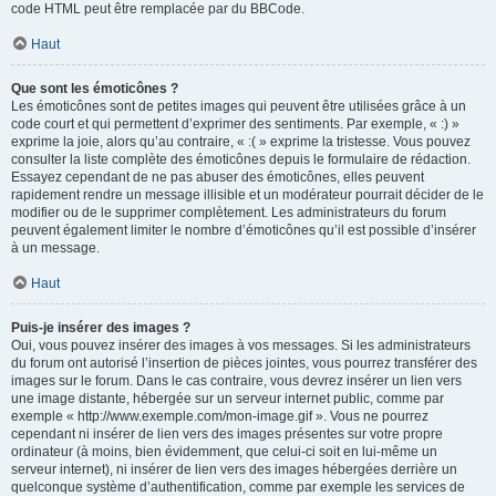
code HTML peut être remplacée par du BBCode.
Haut
Que sont les émoticônes ?
Les émoticônes sont de petites images qui peuvent être utilisées grâce à un
code court et qui permettent d’exprimer des sentiments. Par exemple, « :) »
exprime la joie, alors qu’au contraire, « :( » exprime la tristesse. Vous pouvez
consulter la liste complète des émoticônes depuis le formulaire de rédaction.
Essayez cependant de ne pas abuser des émoticônes, elles peuvent
rapidement rendre un message illisible et un modérateur pourrait décider de le
modifier ou de le supprimer complètement. Les administrateurs du forum
peuvent également limiter le nombre d’émoticônes qu’il est possible d’insérer
à un message.
Haut
Puis-je insérer des images ?
Oui, vous pouvez insérer des images à vos messages. Si les administrateurs
du forum ont autorisé l’insertion de pièces jointes, vous pourrez transférer des
images sur le forum. Dans le cas contraire, vous devrez insérer un lien vers
une image distante, hébergée sur un serveur internet public, comme par
exemple « http://www.exemple.com/mon-image.gif ». Vous ne pourrez
cependant ni insérer de lien vers des images présentes sur votre propre
ordinateur (à moins, bien évidemment, que celui-ci soit en lui-même un
serveur internet), ni insérer de lien vers des images hébergées derrière un
quelconque système d’authentification, comme par exemple les services de