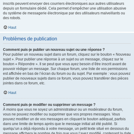
inscrits peuvent envoyer des courriers électroniques aux autres utilisateurs
depuis un formulaire dédié. Cela permet d’empêcher une utilisation abusive
du système de messagerie électronique par des utilisateurs malveillants ou
des robots.
Haut
Problèmes de publication
Comment puis-je publier un nouveau sujet ou une réponse ?
Pour publier un nouveau sujet dans un forum, cliquez sur le bouton « Nouveau
sujet ». Pour publier une réponse à un sujet ou un message, cliquez sur le
bouton « Répondre ». Il se peut que vous ayez besoin d’être inscrit avant de
pouvoir rédiger un message. Sur chaque forum, une liste de vos permissions
est affichée en bas de l’écran du forum ou du sujet. Par exemple : vous pouvez
publier de nouveaux sujets dans ce forum, vous pouvez transférer des pièces
jointes dans ce forum, etc.
Haut
Comment puis-je modifier ou supprimer un message ?
À moins que vous ne soyez un administrateur ou un modérateur du forum,
vous ne pouvez modifier ou supprimer que vos propres messages. Vous
pouvez modifier un de vos messages en cliquant le bouton adéquat, parfois
dans une limite de temps après que le message initial ait été publié. Si
quelqu’un a déjà répondu à votre message, un petit texte situé en dessous du
message affichera le nombre de fois que vous l’avez modifié, contenant la date