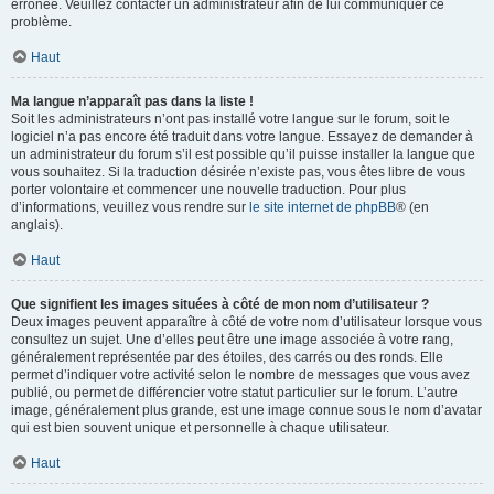
erronée. Veuillez contacter un administrateur afin de lui communiquer ce
problème.
Haut
Ma langue n’apparaît pas dans la liste !
Soit les administrateurs n’ont pas installé votre langue sur le forum, soit le
logiciel n’a pas encore été traduit dans votre langue. Essayez de demander à
un administrateur du forum s’il est possible qu’il puisse installer la langue que
vous souhaitez. Si la traduction désirée n’existe pas, vous êtes libre de vous
porter volontaire et commencer une nouvelle traduction. Pour plus
d’informations, veuillez vous rendre sur
le site internet de phpBB
® (en
anglais).
Haut
Que signifient les images situées à côté de mon nom d’utilisateur ?
Deux images peuvent apparaître à côté de votre nom d’utilisateur lorsque vous
consultez un sujet. Une d’elles peut être une image associée à votre rang,
généralement représentée par des étoiles, des carrés ou des ronds. Elle
permet d’indiquer votre activité selon le nombre de messages que vous avez
publié, ou permet de différencier votre statut particulier sur le forum. L’autre
image, généralement plus grande, est une image connue sous le nom d’avatar
qui est bien souvent unique et personnelle à chaque utilisateur.
Haut