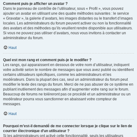
Comment puis-je afficher un avatar ?
Dans le panneau de contrôle de l’utilisateur, sous « Profil », vous pouvez
ajouter un avatar en utilisant une des quatre méthodes suivantes : le service
« Gravatar », la galerie d’avatars, les images distantes ou le transfert d’images
locales. Les administrateurs du forum peuvent activer ou non la fonctionnalité
des avatars et des méthodes qu’ils veuillent rendre disponible aux utilisateurs.
Si vous ne pouvez pas utiliser d’avatars, nous vous invitons à contacter un
administrateur du forum.
Haut
Quel est mon rang et comment puis-je le modifier ?
Les rangs, qui apparaissent en dessous de votre nom d’utilisateur, indiquent
votre activité selon le nombre de messages que vous avez publié ou identifient
certains utilisateurs spécifiques, comme les administrateurs et les
modérateurs. Dans la plupart des cas, seul un administrateur du forum peut
modifier le texte des rangs du forum. Merci de ne pas abuser de ce système en
publiant inutilement des messages afin d’augmenter votre rang sur le forum.
Beaucoup de forums ne toléreront pas ce procédé et un administrateur ou un
modérateur pourra vous sanctionner en abaissant votre compteur de
messages.
Haut
Pourquoi m’est-il demandé de me connecter lorsque je clique sur le lien de
courrier électronique d’un utilisateur ?
Si les administrateurs ont activé cette fonctionnalité, seuls les utilisateurs