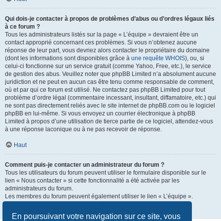
Qui dois-je contacter à propos de problèmes d’abus ou d’ordres légaux liés
à ce forum ?
Tous les administrateurs listés sur la page « L’équipe » devraient être un
contact approprié concernant ces problèmes. Si vous n’obtenez aucune
réponse de leur part, vous devriez alors contacter le propriétaire du domaine
(dont les informations sont disponibles grâce à
une requête WHOIS
), ou, si
celui-ci fonctionne sur un service gratuit (comme Yahoo, Free, etc.), le service
de gestion des abus. Veuillez noter que phpBB Limited n’a absolument aucune
juridiction et ne peut en aucun cas être tenu comme responsable de comment,
où et par qui ce forum est utilisé. Ne contactez pas phpBB Limited pour tout
problème d’ordre légal (commentaire incessant, insultant, diffamatoire, etc.) qui
ne sont pas directement reliés avec le site internet de phpBB.com ou le logiciel
phpBB en lui-même. Si vous envoyez un courrier électronique à phpBB
Limited à propos d’une utilisation de tierce partie de ce logiciel, attendez-vous
à une réponse laconique ou à ne pas recevoir de réponse.
Haut
Comment puis-je contacter un administrateur du forum ?
Tous les utilisateurs du forum peuvent utiliser le formulaire disponible sur le
lien « Nous contacter » si cette fonctionnalité a été activée par les
administrateurs du forum.
Les membres du forum peuvent également utiliser le lien « L’équipe ».
Haut
En poursuivant votre navigation sur ce site, vous