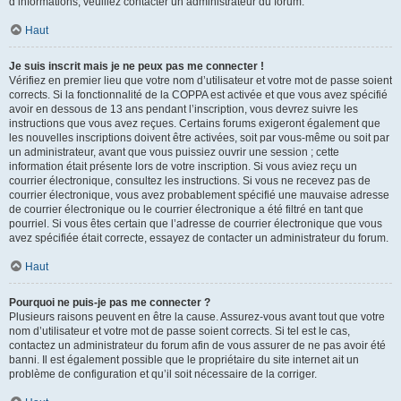
d’informations, veuillez contacter un administrateur du forum.
Haut
Je suis inscrit mais je ne peux pas me connecter !
Vérifiez en premier lieu que votre nom d’utilisateur et votre mot de passe soient
corrects. Si la fonctionnalité de la COPPA est activée et que vous avez spécifié
avoir en dessous de 13 ans pendant l’inscription, vous devrez suivre les
instructions que vous avez reçues. Certains forums exigeront également que
les nouvelles inscriptions doivent être activées, soit par vous-même ou soit par
un administrateur, avant que vous puissiez ouvrir une session ; cette
information était présente lors de votre inscription. Si vous aviez reçu un
courrier électronique, consultez les instructions. Si vous ne recevez pas de
courrier électronique, vous avez probablement spécifié une mauvaise adresse
de courrier électronique ou le courrier électronique a été filtré en tant que
pourriel. Si vous êtes certain que l’adresse de courrier électronique que vous
avez spécifiée était correcte, essayez de contacter un administrateur du forum.
Haut
Pourquoi ne puis-je pas me connecter ?
Plusieurs raisons peuvent en être la cause. Assurez-vous avant tout que votre
nom d’utilisateur et votre mot de passe soient corrects. Si tel est le cas,
contactez un administrateur du forum afin de vous assurer de ne pas avoir été
banni. Il est également possible que le propriétaire du site internet ait un
problème de configuration et qu’il soit nécessaire de la corriger.