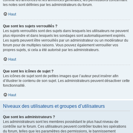
comme les annonces et les annonces générales, les permissions concernant
les notes sont définies par les administrateurs du forum.
Haut
Que sont les sujets verrouillés ?
Les sujets verrouillés sont des sujets dans lesquels les utilisateurs ne peuvent
plus répondre et dans lesquels les sondages sont automatiquement expirés.
Les sujets peuvent être verrouillés par un administrateur ou un modérateur du
forum pour de multiples raisons. Vous pouvez également verrouiller vos
propres sujets, si cela a été autorisé par les administrateurs.
Haut
Que sont les icônes de sujet ?
Les icônes de sujet sont de petites images que l’auteur peut insérer afin
d’illustrer le contenu de son sujet. Les administrateurs peuvent désactiver cette
fonctionnalité.
Haut
Niveaux des utilisateurs et groupes d’utilisateurs
Que sont les administrateurs ?
Les administrateurs sont les membres possédant le plus haut niveau de
contrôle sur le forum. Ces utilisateurs peuvent contrôler toutes les opérations
du forum, telles que les paramètres des permissions, le bannissement