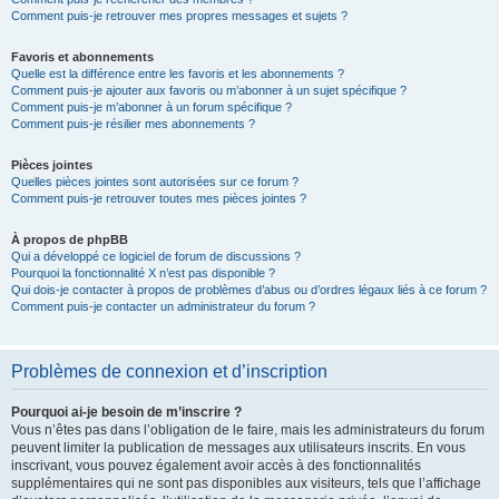
Comment puis-je retrouver mes propres messages et sujets ?
Favoris et abonnements
Quelle est la différence entre les favoris et les abonnements ?
Comment puis-je ajouter aux favoris ou m’abonner à un sujet spécifique ?
Comment puis-je m’abonner à un forum spécifique ?
Comment puis-je résilier mes abonnements ?
Pièces jointes
Quelles pièces jointes sont autorisées sur ce forum ?
Comment puis-je retrouver toutes mes pièces jointes ?
À propos de phpBB
Qui a développé ce logiciel de forum de discussions ?
Pourquoi la fonctionnalité X n’est pas disponible ?
Qui dois-je contacter à propos de problèmes d’abus ou d’ordres légaux liés à ce forum ?
Comment puis-je contacter un administrateur du forum ?
Problèmes de connexion et d’inscription
Pourquoi ai-je besoin de m’inscrire ?
Vous n’êtes pas dans l’obligation de le faire, mais les administrateurs du forum
peuvent limiter la publication de messages aux utilisateurs inscrits. En vous
inscrivant, vous pouvez également avoir accès à des fonctionnalités
supplémentaires qui ne sont pas disponibles aux visiteurs, tels que l’affichage