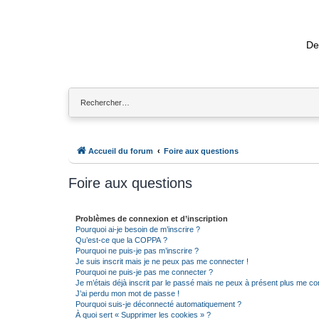
De
Accueil du forum
Foire aux questions
Foire aux questions
Problèmes de connexion et d’inscription
Pourquoi ai-je besoin de m’inscrire ?
Qu’est-ce que la COPPA ?
Pourquoi ne puis-je pas m’inscrire ?
Je suis inscrit mais je ne peux pas me connecter !
Pourquoi ne puis-je pas me connecter ?
Je m’étais déjà inscrit par le passé mais ne peux à présent plus me co
J’ai perdu mon mot de passe !
Pourquoi suis-je déconnecté automatiquement ?
À quoi sert « Supprimer les cookies » ?