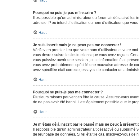
Haut
Pourquoi ne puis-je pas m’inscrire ?
Il est possible qu’un administrateur du forum ait désactivé les 
adresse IP ou interdit l’utilisation du nom d’utilisateur que vou
Haut
Je suis inscrit mais je ne peux pas me connecter !
Vérifiez en premier lieu que votre nom d’utilisateur et votre mo
vous devrez suivre les instructions que vous avez reçues. Cert
vous puissiez ouvrir une session ; cette information était présen
vous avez probablement spécifié une mauvaise adresse de courrie
avez spécifiée était correcte, essayez de contacter un administ
Haut
Pourquoi ne puis-je pas me connecter ?
Plusieurs raisons peuvent en être la cause. Assurez-vous avant t
de ne pas avoir été banni. Il est également possible que le propr
Haut
Je m’étais déjà inscrit par le passé mais ne peux à présent
Il est possible qu’un administrateur ait désactivé ou supprimé 
de leur base de données. Si tel était le cas, inscrivez-vous de