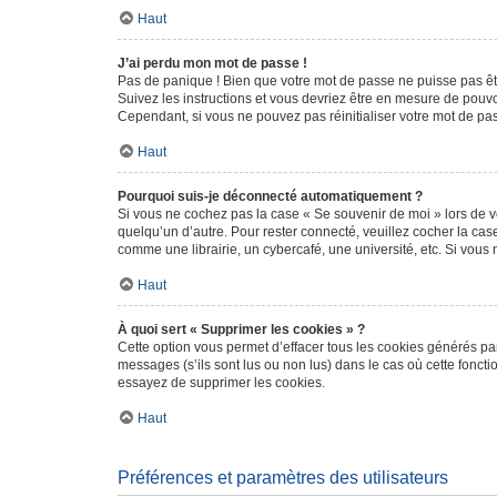
Haut
J’ai perdu mon mot de passe !
Pas de panique ! Bien que votre mot de passe ne puisse pas être
Suivez les instructions et vous devriez être en mesure de pou
Cependant, si vous ne pouvez pas réinitialiser votre mot de pa
Haut
Pourquoi suis-je déconnecté automatiquement ?
Si vous ne cochez pas la case « Se souvenir de moi » lors de v
quelqu’un d’autre. Pour rester connecté, veuillez cocher la ca
comme une librairie, un cybercafé, une université, etc. Si vous n
Haut
À quoi sert « Supprimer les cookies » ?
Cette option vous permet d’effacer tous les cookies générés par
messages (s’ils sont lus ou non lus) dans le cas où cette fonc
essayez de supprimer les cookies.
Haut
Préférences et paramètres des utilisateurs