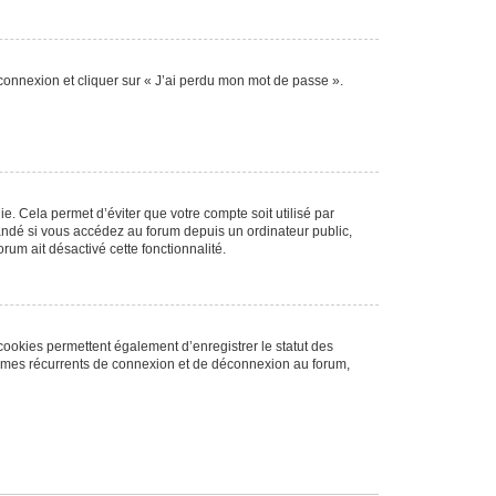
 connexion et cliquer sur « J’ai perdu mon mot de passe ».
. Cela permet d’éviter que votre compte soit utilisé par
andé si vous accédez au forum depuis un ordinateur public,
rum ait désactivé cette fonctionnalité.
cookies permettent également d’enregistrer le statut des
blèmes récurrents de connexion et de déconnexion au forum,