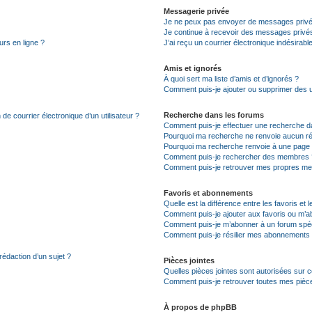
Messagerie privée
Je ne peux pas envoyer de messages privé
Je continue à recevoir des messages privés 
urs en ligne ?
J’ai reçu un courrier électronique indésirabl
Amis et ignorés
À quoi sert ma liste d’amis et d’ignorés ?
Comment puis-je ajouter ou supprimer des uti
Recherche dans les forums
de courrier électronique d’un utilisateur ?
Comment puis-je effectuer une recherche d
Pourquoi ma recherche ne renvoie aucun ré
Pourquoi ma recherche renvoie à une page 
Comment puis-je rechercher des membres 
Comment puis-je retrouver mes propres me
Favoris et abonnements
Quelle est la différence entre les favoris e
Comment puis-je ajouter aux favoris ou m’ab
Comment puis-je m’abonner à un forum spéc
Comment puis-je résilier mes abonnements
rédaction d’un sujet ?
Pièces jointes
Quelles pièces jointes sont autorisées sur 
Comment puis-je retrouver toutes mes pièce
À propos de phpBB