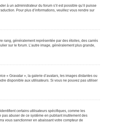
der à un administrateur du forum s’il est possible qu’il puisse
raduction. Pour plus d’informations, veuillez vous rendre sur
tre rang, généralement représentée par des étoiles, des carrés
culier sur le forum. L’autre image, généralement plus grande,
ice « Gravatar », la galerie d’avatars, les images distantes ou
dre disponible aux utilisateurs. Si vous ne pouvez pas utiliser
entifient certains utilisateurs spécifiques, comme les
ne pas abuser de ce système en publiant inutilement des
rra vous sanctionner en abaissant votre compteur de