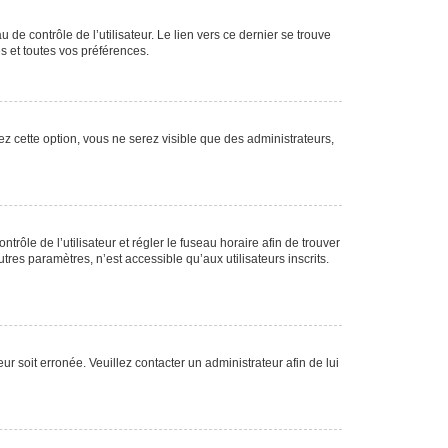
de contrôle de l’utilisateur. Le lien vers ce dernier se trouve
s et toutes vos préférences.
ez cette option, vous ne serez visible que des administrateurs,
ntrôle de l’utilisateur et régler le fuseau horaire afin de trouver
es paramètres, n’est accessible qu’aux utilisateurs inscrits.
ur soit erronée. Veuillez contacter un administrateur afin de lui