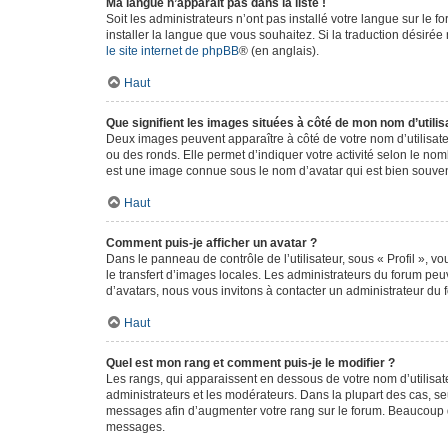
Ma langue n’apparaît pas dans la liste !
Soit les administrateurs n’ont pas installé votre langue sur le f
installer la langue que vous souhaitez. Si la traduction désirée
le site internet de phpBB
® (en anglais).
Haut
Que signifient les images situées à côté de mon nom d’utilis
Deux images peuvent apparaître à côté de votre nom d’utilisate
ou des ronds. Elle permet d’indiquer votre activité selon le no
est une image connue sous le nom d’avatar qui est bien souvent
Haut
Comment puis-je afficher un avatar ?
Dans le panneau de contrôle de l’utilisateur, sous « Profil », v
le transfert d’images locales. Les administrateurs du forum peuv
d’avatars, nous vous invitons à contacter un administrateur du 
Haut
Quel est mon rang et comment puis-je le modifier ?
Les rangs, qui apparaissent en dessous de votre nom d’utilisate
administrateurs et les modérateurs. Dans la plupart des cas, s
messages afin d’augmenter votre rang sur le forum. Beaucoup 
messages.