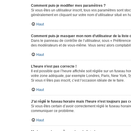
Comment puis-je modifier mes paramètres ?
Si vous êtes un utilisateur inscrit, tous vos paramètres sont st
généralement en cliquant sur votre nom d’utilisateur situé en 
Haut
Comment puis-je masquer mon nom d’utilisateur de la liste de
Dans le panneau de contrôle de l’utilisateur, sous « Préférence
des modérateurs et de vous-même. Vous serez alors comptabilis
Haut
L’heure n’est pas correcte !
Il est possible que l’heure affichée soit réglée sur un fuseau hor
votre zone adéquate, par exemple Londres, Paris, New York, Sydn
Si vous n’êtes pas inscrit, c’est l’occasion idéale de le faire.
Haut
J’ai réglé le fuseau horaire mais l’heure n’est toujours pas c
Si vous êtes certain d’avoir correctement réglé le fuseau horaire
communiquer ce problème.
Haut