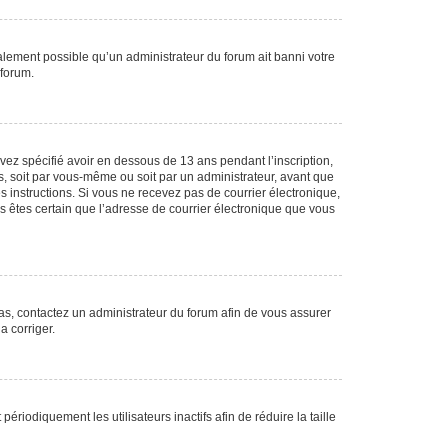
galement possible qu’un administrateur du forum ait banni votre
 forum.
avez spécifié avoir en dessous de 13 ans pendant l’inscription,
s, soit par vous-même ou soit par un administrateur, avant que
es instructions. Si vous ne recevez pas de courrier électronique,
us êtes certain que l’adresse de courrier électronique que vous
 cas, contactez un administrateur du forum afin de vous assurer
a corriger.
iodiquement les utilisateurs inactifs afin de réduire la taille