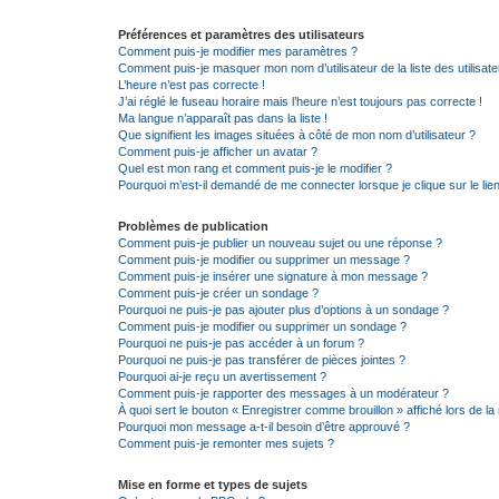
Préférences et paramètres des utilisateurs
Comment puis-je modifier mes paramètres ?
Comment puis-je masquer mon nom d’utilisateur de la liste des utilisate
L’heure n’est pas correcte !
J’ai réglé le fuseau horaire mais l’heure n’est toujours pas correcte !
Ma langue n’apparaît pas dans la liste !
Que signifient les images situées à côté de mon nom d’utilisateur ?
Comment puis-je afficher un avatar ?
Quel est mon rang et comment puis-je le modifier ?
Pourquoi m’est-il demandé de me connecter lorsque je clique sur le lien 
Problèmes de publication
Comment puis-je publier un nouveau sujet ou une réponse ?
Comment puis-je modifier ou supprimer un message ?
Comment puis-je insérer une signature à mon message ?
Comment puis-je créer un sondage ?
Pourquoi ne puis-je pas ajouter plus d’options à un sondage ?
Comment puis-je modifier ou supprimer un sondage ?
Pourquoi ne puis-je pas accéder à un forum ?
Pourquoi ne puis-je pas transférer de pièces jointes ?
Pourquoi ai-je reçu un avertissement ?
Comment puis-je rapporter des messages à un modérateur ?
À quoi sert le bouton « Enregistrer comme brouillon » affiché lors de la 
Pourquoi mon message a-t-il besoin d’être approuvé ?
Comment puis-je remonter mes sujets ?
Mise en forme et types de sujets