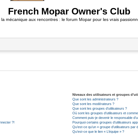
French Mopar Owner's Club
 la mécanique aux rencontres : le forum Mopar pour les vrais passionn
Niveaux des utilisateurs et groupes d’uti
Que sont les administrateurs ?
Que sont les modérateurs ?
Que sont les groupes d’utilisateurs ?
Où sont les groupes d’utilisateurs et commen
Comment puis-je devenir le responsable d’un
nnecter ?!
Pourquoi certains groupes d’utilisateurs app
Qu’est-ce qu’un « groupe d’utilisateurs par 
Qu’est-ce que le lien « L’équipe » ?