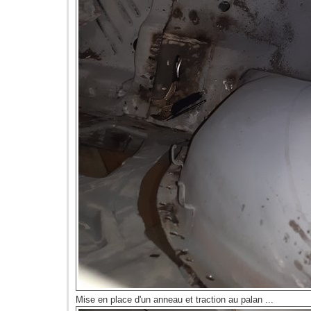
Mise en place d'un anneau et traction au palan ...