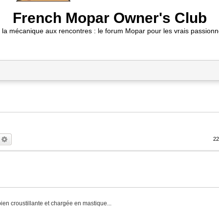
French Mopar Owner's Club
 la mécanique aux rencontres : le forum Mopar pour les vrais passionn
echercher
Recherche avancée
2
ien croustillante et chargée en mastique...