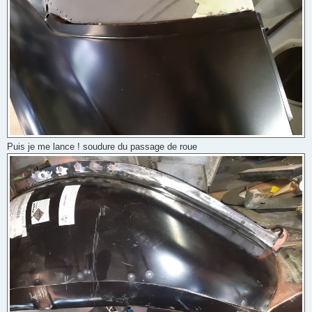
Puis je me lance ! soudure du passage de roue