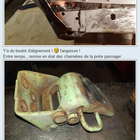
Y'a du boulot d'alignement !
l'angoisse !
Entre temps , remise en état des charnières de la porte passager .