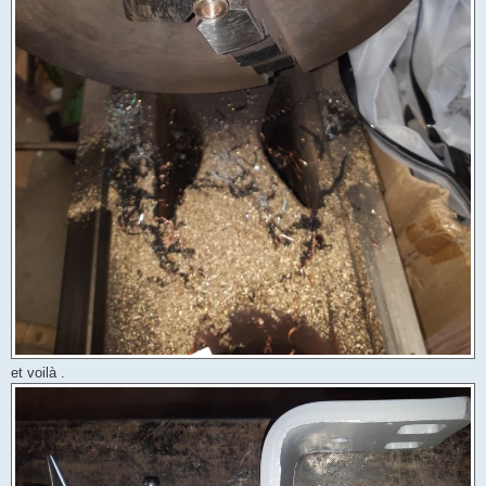
et voilà .