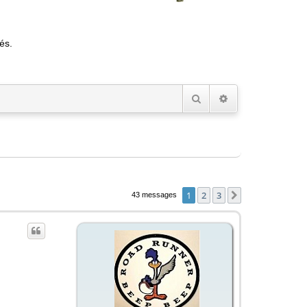
és.
Rechercher
Recherche avancée
1
2
3
Suivant
43 messages