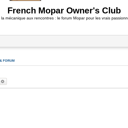
French Mopar Owner's Club
 la mécanique aux rencontres : le forum Mopar pour les vrais passionn
 & FORUM
echercher
Recherche avancée