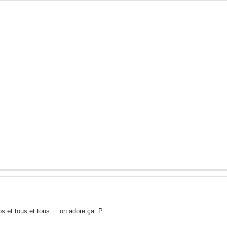
os et tous et tous.... on adore ça :P