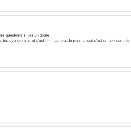
des questions si t'as un doute
 tes cylindre bloc et c'est fini , j'ai refait le mien a neuf c'est un bonheur , de 