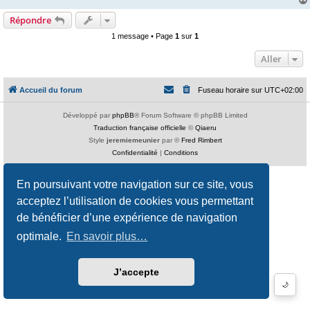
Répondre
1 message • Page
1
sur
1
Aller
Accueil du forum
Fuseau horaire sur
UTC+02:00
Développé par
phpBB
® Forum Software © phpBB Limited
Traduction française officielle
©
Qiaeru
Style
jeremiemeunier
par ©
Fred Rimbert
Confidentialité
|
Conditions
En poursuivant votre navigation sur ce site, vous
acceptez l’utilisation de cookies vous permettant
de bénéficier d’une expérience de navigation
optimale.
En savoir plus…
J’accepte
🌙