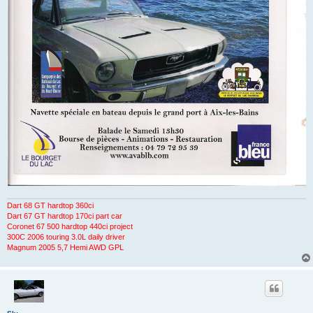
Dart 68 GT hardtop 360ci
Dart 67 GT hardtop 170ci part car
Coronet 67 500 hardtop 440ci project
300C 2006 touring 3.0L daily driver
Magnum 2005 5,7 Hemi AWD GPL