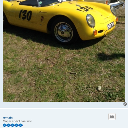
romain
Mopar addict confirmé