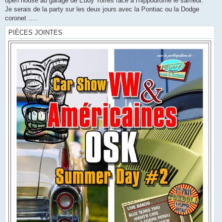
open house au garage de Eddy Torres face à l'hippodrome le samedi.
Je serais de la party sur les deux jours avec la Pontiac ou la Dodge
coronet .....
PIÈCES JOINTES