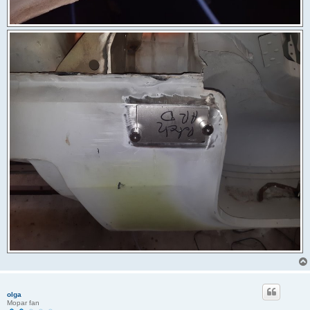
olga
Mopar fan