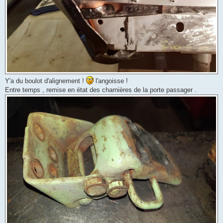
Y'a du boulot d'alignement !
l'angoisse !
Entre temps , remise en état des charnières de la porte passager .