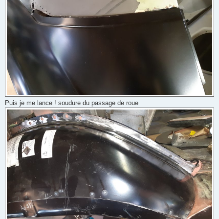
Puis je me lance ! soudure du passage de roue