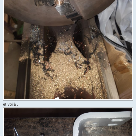
et voilà .