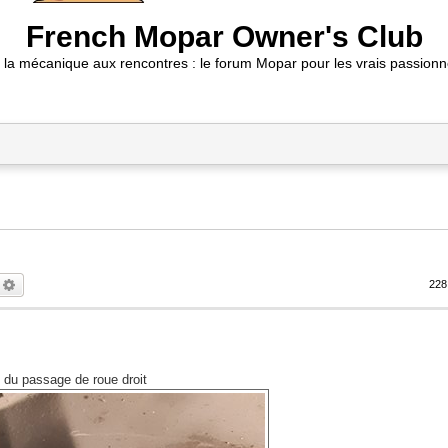
French Mopar Owner's Club
 la mécanique aux rencontres : le forum Mopar pour les vrais passionn
echercher
Recherche avancée
228
re du passage de roue droit