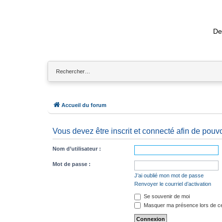
De
Accueil du forum
Vous devez être inscrit et connecté afin de pouvo
Nom d’utilisateur :
Mot de passe :
J’ai oublié mon mot de passe
Renvoyer le courriel d’activation
Se souvenir de moi
Masquer ma présence lors de ce