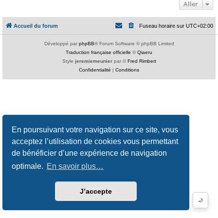
Aller
Accueil du forum
Fuseau horaire sur
UTC+02:00
Développé par
phpBB
® Forum Software © phpBB Limited
Traduction française officielle
©
Qiaeru
Style
jeremiemeunier
par ©
Fred Rimbert
Confidentialité
|
Conditions
En poursuivant votre navigation sur ce site, vous
acceptez l’utilisation de cookies vous permettant
de bénéficier d’une expérience de navigation
optimale.
En savoir plus…
J’accepte
🌙