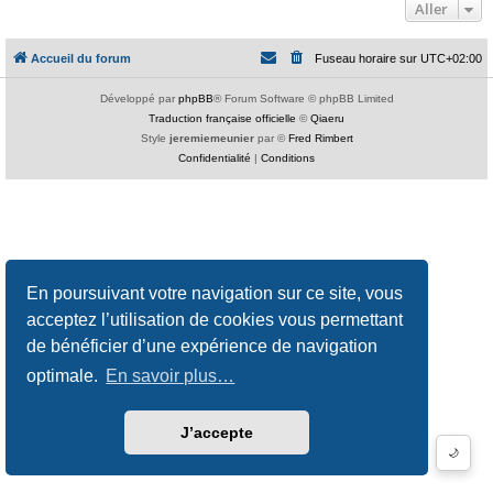
Aller
Accueil du forum
Fuseau horaire sur
UTC+02:00
Développé par
phpBB
® Forum Software © phpBB Limited
Traduction française officielle
©
Qiaeru
Style
jeremiemeunier
par ©
Fred Rimbert
Confidentialité
|
Conditions
En poursuivant votre navigation sur ce site, vous
acceptez l’utilisation de cookies vous permettant
de bénéficier d’une expérience de navigation
optimale.
En savoir plus…
J’accepte
🌙