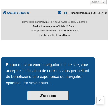
Aller
Accueil du forum
Fuseau horaire sur
UTC+02:00
Développé par
phpBB
® Forum Software © phpBB Limited
Traduction française officielle
©
Qiaeru
Style
jeremiemeunier
par ©
Fred Rimbert
Confidentialité
|
Conditions
En poursuivant votre navigation sur ce site, vous
acceptez l’utilisation de cookies vous permettant
de bénéficier d’une expérience de navigation
optimale.
En savoir plus…
J’accepte
🌙