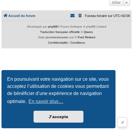
Aller
Accueil du forum
Fuseau horaire sur
UTC+02:00
Développé par
phpBB
® Forum Software © phpBB Limited
Traduction française officielle
©
Qiaeru
Style
jeremiemeunier
par ©
Fred Rimbert
Confidentialité
|
Conditions
En poursuivant votre navigation sur ce site, vous
acceptez l’utilisation de cookies vous permettant
de bénéficier d’une expérience de navigation
optimale.
En savoir plus…
J’accepte
🌙