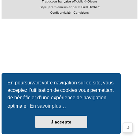
Traduction française officielle
©
Qiaeru
Style
jeremiemeunier
par ©
Fred Rimbert
Confidentialité
|
Conditions
En poursuivant votre navigation sur ce site, vous
acceptez l’utilisation de cookies vous permettant
de bénéficier d’une expérience de navigation
optimale.
En savoir plus…
J’accepte
🌙