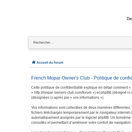
De
Accueil du forum
French Mopar Owner's Club - Politique de confid
Cette politique de confidentialité explique en détail comment «
« http://mopar-owners-club.com/forum ») et phpBB (désigné ci-apr
(désignées ci-après par « vos informations »).
Vos informations sont collectées de deux manières différentes
fichiers téléchargés temporairement par le navigateur internet 
automatiquement assignés par le logiciel phpBB. Un troisième c
consultés et permettant d’améliorer votre confort de navigation e