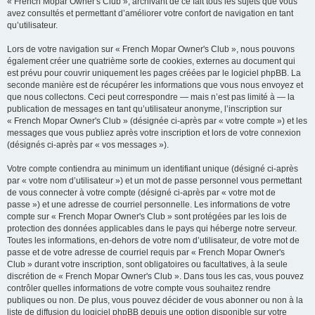
« French Mopar Owner's Club », archivant de ce fait tous les sujets que vous
avez consultés et permettant d’améliorer votre confort de navigation en tant
qu’utilisateur.
Lors de votre navigation sur « French Mopar Owner's Club », nous pouvons
également créer une quatrième sorte de cookies, externes au document qui
est prévu pour couvrir uniquement les pages créées par le logiciel phpBB. La
seconde manière est de récupérer les informations que vous nous envoyez et
que nous collectons. Ceci peut correspondre — mais n’est pas limité à — la
publication de messages en tant qu’utilisateur anonyme, l’inscription sur
« French Mopar Owner's Club » (désignée ci-après par « votre compte ») et les
messages que vous publiez après votre inscription et lors de votre connexion
(désignés ci-après par « vos messages »).
Votre compte contiendra au minimum un identifiant unique (désigné ci-après
par « votre nom d’utilisateur ») et un mot de passe personnel vous permettant
de vous connecter à votre compte (désigné ci-après par « votre mot de
passe ») et une adresse de courriel personnelle. Les informations de votre
compte sur « French Mopar Owner's Club » sont protégées par les lois de
protection des données applicables dans le pays qui héberge notre serveur.
Toutes les informations, en-dehors de votre nom d’utilisateur, de votre mot de
passe et de votre adresse de courriel requis par « French Mopar Owner's
Club » durant votre inscription, sont obligatoires ou facultatives, à la seule
discrétion de « French Mopar Owner's Club ». Dans tous les cas, vous pouvez
contrôler quelles informations de votre compte vous souhaitez rendre
publiques ou non. De plus, vous pouvez décider de vous abonner ou non à la
liste de diffusion du logiciel phpBB depuis une option disponible sur votre