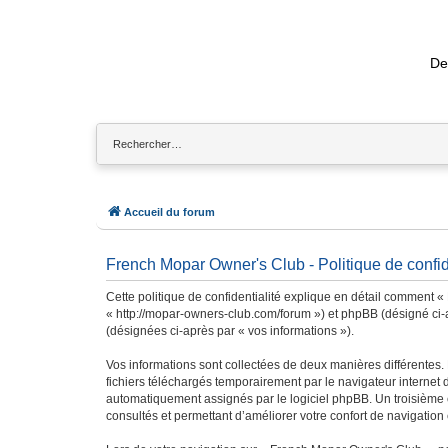
De
Accueil du forum
French Mopar Owner's Club - Politique de confid
Cette politique de confidentialité explique en détail comment «
« http://mopar-owners-club.com/forum ») et phpBB (désigné ci-apr
(désignées ci-après par « vos informations »).
Vos informations sont collectées de deux manières différentes
fichiers téléchargés temporairement par le navigateur internet 
automatiquement assignés par le logiciel phpBB. Un troisième c
consultés et permettant d’améliorer votre confort de navigation e