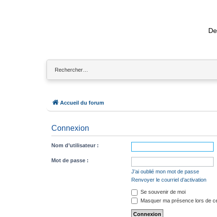
De
Accueil du forum
Connexion
Nom d’utilisateur :
Mot de passe :
J’ai oublié mon mot de passe
Renvoyer le courriel d’activation
Se souvenir de moi
Masquer ma présence lors de ce