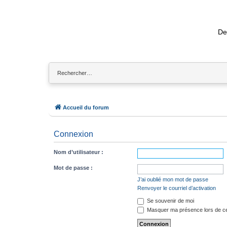
De
Accueil du forum
Connexion
Nom d’utilisateur :
Mot de passe :
J’ai oublié mon mot de passe
Renvoyer le courriel d’activation
Se souvenir de moi
Masquer ma présence lors de ce