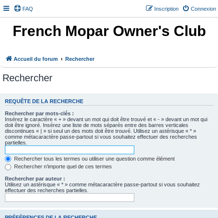
FAQ
Inscription
Connexion
French Mopar Owner's Club
Accueil du forum
Rechercher
Rechercher
REQUÊTE DE LA RECHERCHE
Rechercher par mots-clés :
Insérez le caractère « + » devant un mot qui doit être trouvé et « - » devant un mot qui
doit être ignoré. Insérez une liste de mots séparés entre des barres verticales
discontinues « | » si seul un des mots doit être trouvé. Utilisez un astérisque « * »
comme métacaractère passe-partout si vous souhaitez effectuer des recherches
partielles.
Rechercher tous les termes ou utiliser une question comme élément
Rechercher n’importe quel de ces termes
Rechercher par auteur :
Utilisez un astérisque « * » comme métacaractère passe-partout si vous souhaitez
effectuer des recherches partielles.
PRÉFÉRENCES DE LA RECHERCHE