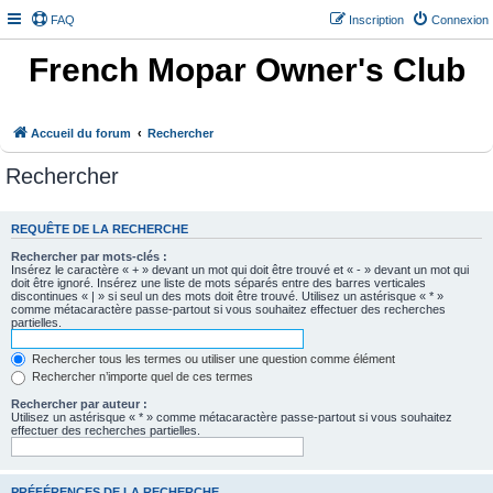
FAQ
Inscription
Connexion
French Mopar Owner's Club
Accueil du forum
Rechercher
Rechercher
REQUÊTE DE LA RECHERCHE
Rechercher par mots-clés :
Insérez le caractère « + » devant un mot qui doit être trouvé et « - » devant un mot qui
doit être ignoré. Insérez une liste de mots séparés entre des barres verticales
discontinues « | » si seul un des mots doit être trouvé. Utilisez un astérisque « * »
comme métacaractère passe-partout si vous souhaitez effectuer des recherches
partielles.
Rechercher tous les termes ou utiliser une question comme élément
Rechercher n’importe quel de ces termes
Rechercher par auteur :
Utilisez un astérisque « * » comme métacaractère passe-partout si vous souhaitez
effectuer des recherches partielles.
PRÉFÉRENCES DE LA RECHERCHE