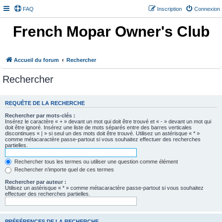
FAQ
Inscription
Connexion
French Mopar Owner's Club
Accueil du forum
Rechercher
Rechercher
REQUÊTE DE LA RECHERCHE
Rechercher par mots-clés :
Insérez le caractère « + » devant un mot qui doit être trouvé et « - » devant un mot qui
doit être ignoré. Insérez une liste de mots séparés entre des barres verticales
discontinues « | » si seul un des mots doit être trouvé. Utilisez un astérisque « * »
comme métacaractère passe-partout si vous souhaitez effectuer des recherches
partielles.
Rechercher tous les termes ou utiliser une question comme élément
Rechercher n’importe quel de ces termes
Rechercher par auteur :
Utilisez un astérisque « * » comme métacaractère passe-partout si vous souhaitez
effectuer des recherches partielles.
PRÉFÉRENCES DE LA RECHERCHE