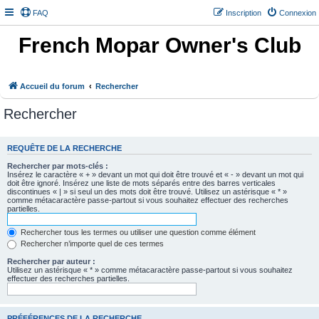
FAQ
Inscription
Connexion
French Mopar Owner's Club
Accueil du forum
Rechercher
Rechercher
REQUÊTE DE LA RECHERCHE
Rechercher par mots-clés :
Insérez le caractère « + » devant un mot qui doit être trouvé et « - » devant un mot qui
doit être ignoré. Insérez une liste de mots séparés entre des barres verticales
discontinues « | » si seul un des mots doit être trouvé. Utilisez un astérisque « * »
comme métacaractère passe-partout si vous souhaitez effectuer des recherches
partielles.
Rechercher tous les termes ou utiliser une question comme élément
Rechercher n’importe quel de ces termes
Rechercher par auteur :
Utilisez un astérisque « * » comme métacaractère passe-partout si vous souhaitez
effectuer des recherches partielles.
PRÉFÉRENCES DE LA RECHERCHE