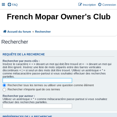
FAQ
Inscription
Connexion
French Mopar Owner's Club
Accueil du forum
Rechercher
Rechercher
REQUÊTE DE LA RECHERCHE
Rechercher par mots-clés :
Insérez le caractère « + » devant un mot qui doit être trouvé et « - » devant un mot qui
doit être ignoré. Insérez une liste de mots séparés entre des barres verticales
discontinues « | » si seul un des mots doit être trouvé. Utilisez un astérisque « * »
comme métacaractère passe-partout si vous souhaitez effectuer des recherches
partielles.
Rechercher tous les termes ou utiliser une question comme élément
Rechercher n’importe quel de ces termes
Rechercher par auteur :
Utilisez un astérisque « * » comme métacaractère passe-partout si vous souhaitez
effectuer des recherches partielles.
PRÉFÉRENCES DE LA RECHERCHE