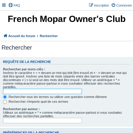
FAQ
Inscription
Connexion
French Mopar Owner's Club
Accueil du forum
Rechercher
Rechercher
REQUÊTE DE LA RECHERCHE
Rechercher par mots-clés :
Insérez le caractère « + » devant un mot qui doit être trouvé et « - » devant un mot qui
doit être ignoré. Insérez une liste de mots séparés entre des barres verticales
discontinues « | » si seul un des mots doit être trouvé. Utilisez un astérisque « * »
comme métacaractère passe-partout si vous souhaitez effectuer des recherches
partielles.
Rechercher tous les termes ou utiliser une question comme élément
Rechercher n’importe quel de ces termes
Rechercher par auteur :
Utilisez un astérisque « * » comme métacaractère passe-partout si vous souhaitez
effectuer des recherches partielles.
PRÉFÉRENCES DE LA RECHERCHE