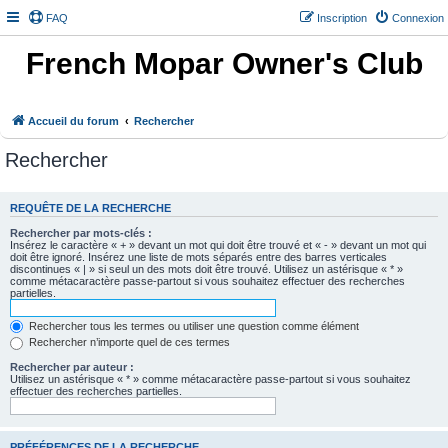
FAQ
Inscription
Connexion
French Mopar Owner's Club
Accueil du forum
Rechercher
Rechercher
REQUÊTE DE LA RECHERCHE
Rechercher par mots-clés :
Insérez le caractère « + » devant un mot qui doit être trouvé et « - » devant un mot qui
doit être ignoré. Insérez une liste de mots séparés entre des barres verticales
discontinues « | » si seul un des mots doit être trouvé. Utilisez un astérisque « * »
comme métacaractère passe-partout si vous souhaitez effectuer des recherches
partielles.
Rechercher tous les termes ou utiliser une question comme élément
Rechercher n’importe quel de ces termes
Rechercher par auteur :
Utilisez un astérisque « * » comme métacaractère passe-partout si vous souhaitez
effectuer des recherches partielles.
PRÉFÉRENCES DE LA RECHERCHE