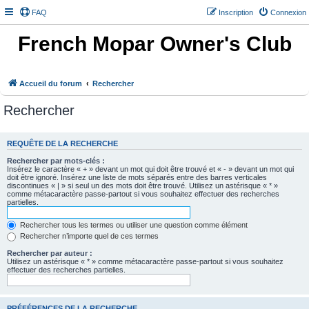
FAQ
Inscription
Connexion
French Mopar Owner's Club
Accueil du forum
Rechercher
Rechercher
REQUÊTE DE LA RECHERCHE
Rechercher par mots-clés :
Insérez le caractère « + » devant un mot qui doit être trouvé et « - » devant un mot qui
doit être ignoré. Insérez une liste de mots séparés entre des barres verticales
discontinues « | » si seul un des mots doit être trouvé. Utilisez un astérisque « * »
comme métacaractère passe-partout si vous souhaitez effectuer des recherches
partielles.
Rechercher tous les termes ou utiliser une question comme élément
Rechercher n’importe quel de ces termes
Rechercher par auteur :
Utilisez un astérisque « * » comme métacaractère passe-partout si vous souhaitez
effectuer des recherches partielles.
PRÉFÉRENCES DE LA RECHERCHE