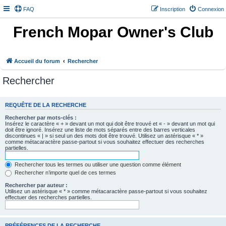
FAQ
Inscription
Connexion
French Mopar Owner's Club
Accueil du forum
Rechercher
Rechercher
REQUÊTE DE LA RECHERCHE
Rechercher par mots-clés :
Insérez le caractère « + » devant un mot qui doit être trouvé et « - » devant un mot qui
doit être ignoré. Insérez une liste de mots séparés entre des barres verticales
discontinues « | » si seul un des mots doit être trouvé. Utilisez un astérisque « * »
comme métacaractère passe-partout si vous souhaitez effectuer des recherches
partielles.
Rechercher tous les termes ou utiliser une question comme élément
Rechercher n’importe quel de ces termes
Rechercher par auteur :
Utilisez un astérisque « * » comme métacaractère passe-partout si vous souhaitez
effectuer des recherches partielles.
PRÉFÉRENCES DE LA RECHERCHE