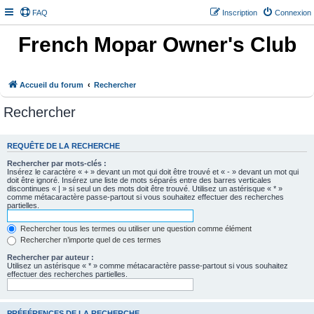
FAQ
Inscription
Connexion
French Mopar Owner's Club
Accueil du forum
Rechercher
Rechercher
REQUÊTE DE LA RECHERCHE
Rechercher par mots-clés :
Insérez le caractère « + » devant un mot qui doit être trouvé et « - » devant un mot qui
doit être ignoré. Insérez une liste de mots séparés entre des barres verticales
discontinues « | » si seul un des mots doit être trouvé. Utilisez un astérisque « * »
comme métacaractère passe-partout si vous souhaitez effectuer des recherches
partielles.
Rechercher tous les termes ou utiliser une question comme élément
Rechercher n’importe quel de ces termes
Rechercher par auteur :
Utilisez un astérisque « * » comme métacaractère passe-partout si vous souhaitez
effectuer des recherches partielles.
PRÉFÉRENCES DE LA RECHERCHE