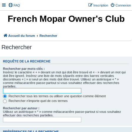
FAQ
Inscription
Connexion
French Mopar Owner's Club
Accueil du forum
Rechercher
Rechercher
REQUÊTE DE LA RECHERCHE
Rechercher par mots-clés :
Insérez le caractère « + » devant un mot qui doit être trouvé et « - » devant un mot qui
doit être ignoré. Insérez une liste de mots séparés entre des barres verticales
discontinues « | » si seul un des mots doit être trouvé. Utilisez un astérisque « * »
comme métacaractère passe-partout si vous souhaitez effectuer des recherches
partielles.
Rechercher tous les termes ou utiliser une question comme élément
Rechercher n’importe quel de ces termes
Rechercher par auteur :
Utilisez un astérisque « * » comme métacaractère passe-partout si vous souhaitez
effectuer des recherches partielles.
PRÉFÉRENCES DE LA RECHERCHE