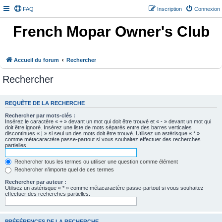
FAQ
Inscription
Connexion
French Mopar Owner's Club
Accueil du forum
Rechercher
Rechercher
REQUÊTE DE LA RECHERCHE
Rechercher par mots-clés :
Insérez le caractère « + » devant un mot qui doit être trouvé et « - » devant un mot qui
doit être ignoré. Insérez une liste de mots séparés entre des barres verticales
discontinues « | » si seul un des mots doit être trouvé. Utilisez un astérisque « * »
comme métacaractère passe-partout si vous souhaitez effectuer des recherches
partielles.
Rechercher tous les termes ou utiliser une question comme élément
Rechercher n’importe quel de ces termes
Rechercher par auteur :
Utilisez un astérisque « * » comme métacaractère passe-partout si vous souhaitez
effectuer des recherches partielles.
PRÉFÉRENCES DE LA RECHERCHE