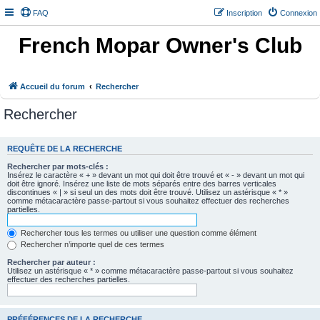
FAQ
Inscription
Connexion
French Mopar Owner's Club
Accueil du forum
Rechercher
Rechercher
REQUÊTE DE LA RECHERCHE
Rechercher par mots-clés :
Insérez le caractère « + » devant un mot qui doit être trouvé et « - » devant un mot qui
doit être ignoré. Insérez une liste de mots séparés entre des barres verticales
discontinues « | » si seul un des mots doit être trouvé. Utilisez un astérisque « * »
comme métacaractère passe-partout si vous souhaitez effectuer des recherches
partielles.
Rechercher tous les termes ou utiliser une question comme élément
Rechercher n’importe quel de ces termes
Rechercher par auteur :
Utilisez un astérisque « * » comme métacaractère passe-partout si vous souhaitez
effectuer des recherches partielles.
PRÉFÉRENCES DE LA RECHERCHE