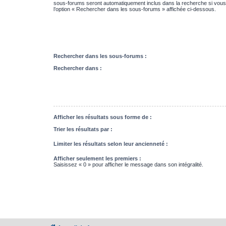
sous-forums seront automatiquement inclus dans la recherche si vou
l’option « Rechercher dans les sous-forums » affichée ci-dessous.
Rechercher dans les sous-forums :
Rechercher dans :
Afficher les résultats sous forme de :
Trier les résultats par :
Limiter les résultats selon leur ancienneté :
Afficher seulement les premiers :
Saisissez « 0 » pour afficher le message dans son intégralité.