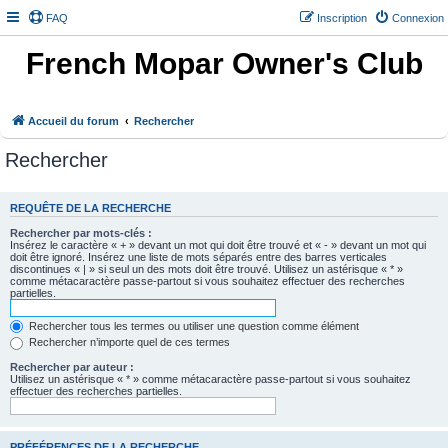
FAQ
Inscription
Connexion
French Mopar Owner's Club
Accueil du forum
Rechercher
Rechercher
REQUÊTE DE LA RECHERCHE
Rechercher par mots-clés :
Insérez le caractère « + » devant un mot qui doit être trouvé et « - » devant un mot qui
doit être ignoré. Insérez une liste de mots séparés entre des barres verticales
discontinues « | » si seul un des mots doit être trouvé. Utilisez un astérisque « * »
comme métacaractère passe-partout si vous souhaitez effectuer des recherches
partielles.
Rechercher tous les termes ou utiliser une question comme élément
Rechercher n’importe quel de ces termes
Rechercher par auteur :
Utilisez un astérisque « * » comme métacaractère passe-partout si vous souhaitez
effectuer des recherches partielles.
PRÉFÉRENCES DE LA RECHERCHE