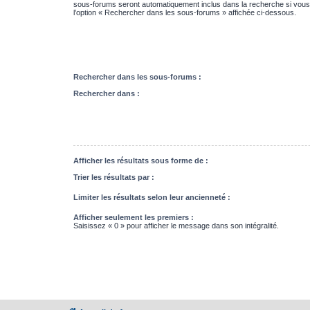
sous-forums seront automatiquement inclus dans la recherche si vou
l’option « Rechercher dans les sous-forums » affichée ci-dessous.
Rechercher dans les sous-forums :
Rechercher dans :
Afficher les résultats sous forme de :
Trier les résultats par :
Limiter les résultats selon leur ancienneté :
Afficher seulement les premiers :
Saisissez « 0 » pour afficher le message dans son intégralité.