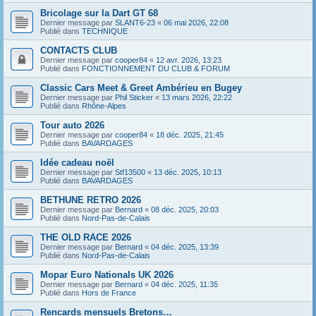
Bricolage sur la Dart GT 68
Dernier message par
SLANT6-23
«
06 mai 2026, 22:08
Publié dans
TECHNIQUE
CONTACTS CLUB
Dernier message par
cooper84
«
12 avr. 2026, 13:23
Publié dans
FONCTIONNEMENT DU CLUB & FORUM
Classic Cars Meet & Greet Ambérieu en Bugey
Dernier message par
Phil Sticker
«
13 mars 2026, 22:22
Publié dans
Rhône-Alpes
Tour auto 2026
Dernier message par
cooper84
«
18 déc. 2025, 21:45
Publié dans
BAVARDAGES
Idée cadeau noël
Dernier message par
Stf13500
«
13 déc. 2025, 10:13
Publié dans
BAVARDAGES
BETHUNE RETRO 2026
Dernier message par
Bernard
«
08 déc. 2025, 20:03
Publié dans
Nord-Pas-de-Calais
THE OLD RACE 2026
Dernier message par
Bernard
«
04 déc. 2025, 13:39
Publié dans
Nord-Pas-de-Calais
Mopar Euro Nationals UK 2026
Dernier message par
Bernard
«
04 déc. 2025, 11:35
Publié dans
Hors de France
Rencards mensuels Bretons…