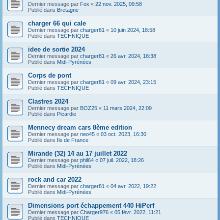
Dernier message par
Fox
«
22 nov. 2025, 09:58
Publié dans
Bretagne
charger 66 qui cale
Dernier message par
charger81
«
10 juin 2024, 18:58
Publié dans
TECHNIQUE
idee de sortie 2024
Dernier message par
charger81
«
26 avr. 2024, 18:38
Publié dans
Midi-Pyrénées
Corps de pont
Dernier message par
charger81
«
09 avr. 2024, 23:15
Publié dans
TECHNIQUE
Clastres 2024
Dernier message par
BOZ25
«
11 mars 2024, 22:09
Publié dans
Picardie
Mennecy dream cars 8ème edition
Dernier message par
neo45
«
03 oct. 2023, 16:30
Publié dans
Ile de France
Mirande (32) 14 au 17 juillet 2022
Dernier message par
phil64
«
07 juil. 2022, 18:26
Publié dans
Midi-Pyrénées
rock and car 2022
Dernier message par
charger81
«
04 avr. 2022, 19:22
Publié dans
Midi-Pyrénées
Dimensions port échappement 440 HiPerf
Dernier message par
Charger976
«
05 févr. 2022, 11:21
Publié dans
TECHNIQUE