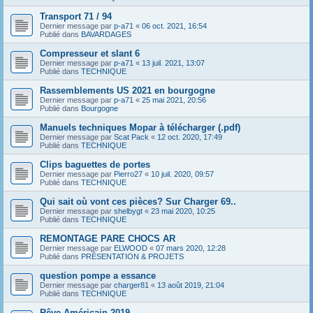
Transport 71 / 94
Dernier message par
p-a71
«
06 oct. 2021, 16:54
Publié dans
BAVARDAGES
Compresseur et slant 6
Dernier message par
p-a71
«
13 juil. 2021, 13:07
Publié dans
TECHNIQUE
Rassemblements US 2021 en bourgogne
Dernier message par
p-a71
«
25 mai 2021, 20:56
Publié dans
Bourgogne
Manuels techniques Mopar à télécharger (.pdf)
Dernier message par
Scat Pack
«
12 oct. 2020, 17:49
Publié dans
TECHNIQUE
Clips baguettes de portes
Dernier message par
Pierro27
«
10 juil. 2020, 09:57
Publié dans
TECHNIQUE
Qui sait où vont ces pièces? Sur Charger 69..
Dernier message par
shelbygt
«
23 mai 2020, 10:25
Publié dans
TECHNIQUE
REMONTAGE PARE CHOCS AR
Dernier message par
ELWOOD
«
07 mars 2020, 12:28
Publié dans
PRÉSENTATION & PROJETS
question pompe a essance
Dernier message par
charger81
«
13 août 2019, 21:04
Publié dans
TECHNIQUE
Rêve Américain 2019