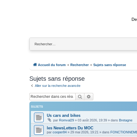
De
Accueil du forum
Rechercher
Sujets sans réponse
Sujets sans réponse
Aller sur la recherche avancée
Rechercher
Recherche avancée
SUJETS
Us cars and bikes
par
Romval29
»
03 août 2026, 19:39
» dans
Bretagne
les NewsLetters Du MOC
par
cooper84
»
29 mai 2026, 19:21
» dans
FONCTIONNEME