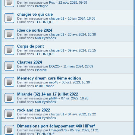
Dernier message par
Fox
«
22 nov. 2025, 09:58
Publié dans
Bretagne
charger 66 qui cale
Dernier message par
charger81
«
10 juin 2024, 18:58
Publié dans
TECHNIQUE
idee de sortie 2024
Dernier message par
charger81
«
26 avr. 2024, 18:38
Publié dans
Midi-Pyrénées
Corps de pont
Dernier message par
charger81
«
09 avr. 2024, 23:15
Publié dans
TECHNIQUE
Clastres 2024
Dernier message par
BOZ25
«
11 mars 2024, 22:09
Publié dans
Picardie
Mennecy dream cars 8ème edition
Dernier message par
neo45
«
03 oct. 2023, 16:30
Publié dans
Ile de France
Mirande (32) 14 au 17 juillet 2022
Dernier message par
phil64
«
07 juil. 2022, 18:26
Publié dans
Midi-Pyrénées
rock and car 2022
Dernier message par
charger81
«
04 avr. 2022, 19:22
Publié dans
Midi-Pyrénées
Dimensions port échappement 440 HiPerf
Dernier message par
Charger976
«
05 févr. 2022, 11:21
Publié dans
TECHNIQUE