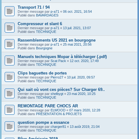
Transport 71 / 94
Dernier message par
p-a71
«
06 oct. 2021, 16:54
Publié dans
BAVARDAGES
Compresseur et slant 6
Dernier message par
p-a71
«
13 juil. 2021, 13:07
Publié dans
TECHNIQUE
Rassemblements US 2021 en bourgogne
Dernier message par
p-a71
«
25 mai 2021, 20:56
Publié dans
Bourgogne
Manuels techniques Mopar à télécharger (.pdf)
Dernier message par
Scat Pack
«
12 oct. 2020, 17:49
Publié dans
TECHNIQUE
Clips baguettes de portes
Dernier message par
Pierro27
«
10 juil. 2020, 09:57
Publié dans
TECHNIQUE
Qui sait où vont ces pièces? Sur Charger 69..
Dernier message par
shelbygt
«
23 mai 2020, 10:25
Publié dans
TECHNIQUE
REMONTAGE PARE CHOCS AR
Dernier message par
ELWOOD
«
07 mars 2020, 12:28
Publié dans
PRÉSENTATION & PROJETS
question pompe a essance
Dernier message par
charger81
«
13 août 2019, 21:04
Publié dans
TECHNIQUE
Rêve Américain 2019