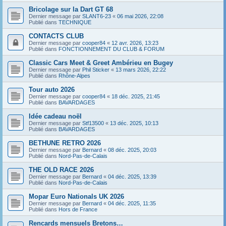
Bricolage sur la Dart GT 68
Dernier message par
SLANT6-23
«
06 mai 2026, 22:08
Publié dans
TECHNIQUE
CONTACTS CLUB
Dernier message par
cooper84
«
12 avr. 2026, 13:23
Publié dans
FONCTIONNEMENT DU CLUB & FORUM
Classic Cars Meet & Greet Ambérieu en Bugey
Dernier message par
Phil Sticker
«
13 mars 2026, 22:22
Publié dans
Rhône-Alpes
Tour auto 2026
Dernier message par
cooper84
«
18 déc. 2025, 21:45
Publié dans
BAVARDAGES
Idée cadeau noël
Dernier message par
Stf13500
«
13 déc. 2025, 10:13
Publié dans
BAVARDAGES
BETHUNE RETRO 2026
Dernier message par
Bernard
«
08 déc. 2025, 20:03
Publié dans
Nord-Pas-de-Calais
THE OLD RACE 2026
Dernier message par
Bernard
«
04 déc. 2025, 13:39
Publié dans
Nord-Pas-de-Calais
Mopar Euro Nationals UK 2026
Dernier message par
Bernard
«
04 déc. 2025, 11:35
Publié dans
Hors de France
Rencards mensuels Bretons…