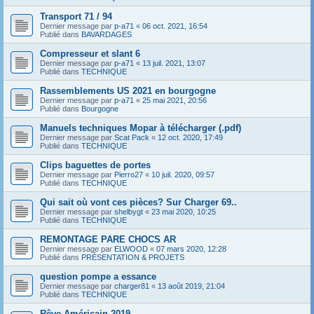
Transport 71 / 94
Dernier message par
p-a71
«
06 oct. 2021, 16:54
Publié dans
BAVARDAGES
Compresseur et slant 6
Dernier message par
p-a71
«
13 juil. 2021, 13:07
Publié dans
TECHNIQUE
Rassemblements US 2021 en bourgogne
Dernier message par
p-a71
«
25 mai 2021, 20:56
Publié dans
Bourgogne
Manuels techniques Mopar à télécharger (.pdf)
Dernier message par
Scat Pack
«
12 oct. 2020, 17:49
Publié dans
TECHNIQUE
Clips baguettes de portes
Dernier message par
Pierro27
«
10 juil. 2020, 09:57
Publié dans
TECHNIQUE
Qui sait où vont ces pièces? Sur Charger 69..
Dernier message par
shelbygt
«
23 mai 2020, 10:25
Publié dans
TECHNIQUE
REMONTAGE PARE CHOCS AR
Dernier message par
ELWOOD
«
07 mars 2020, 12:28
Publié dans
PRÉSENTATION & PROJETS
question pompe a essance
Dernier message par
charger81
«
13 août 2019, 21:04
Publié dans
TECHNIQUE
Rêve Américain 2019