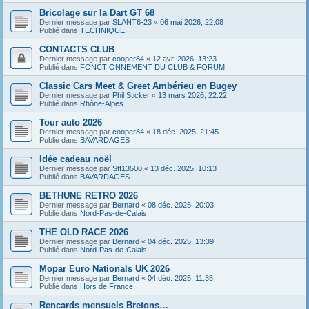
Bricolage sur la Dart GT 68
Dernier message par
SLANT6-23
«
06 mai 2026, 22:08
Publié dans
TECHNIQUE
CONTACTS CLUB
Dernier message par
cooper84
«
12 avr. 2026, 13:23
Publié dans
FONCTIONNEMENT DU CLUB & FORUM
Classic Cars Meet & Greet Ambérieu en Bugey
Dernier message par
Phil Sticker
«
13 mars 2026, 22:22
Publié dans
Rhône-Alpes
Tour auto 2026
Dernier message par
cooper84
«
18 déc. 2025, 21:45
Publié dans
BAVARDAGES
Idée cadeau noël
Dernier message par
Stf13500
«
13 déc. 2025, 10:13
Publié dans
BAVARDAGES
BETHUNE RETRO 2026
Dernier message par
Bernard
«
08 déc. 2025, 20:03
Publié dans
Nord-Pas-de-Calais
THE OLD RACE 2026
Dernier message par
Bernard
«
04 déc. 2025, 13:39
Publié dans
Nord-Pas-de-Calais
Mopar Euro Nationals UK 2026
Dernier message par
Bernard
«
04 déc. 2025, 11:35
Publié dans
Hors de France
Rencards mensuels Bretons…