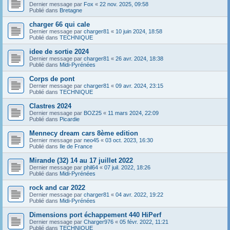
Dernier message par
Fox
«
22 nov. 2025, 09:58
Publié dans
Bretagne
charger 66 qui cale
Dernier message par
charger81
«
10 juin 2024, 18:58
Publié dans
TECHNIQUE
idee de sortie 2024
Dernier message par
charger81
«
26 avr. 2024, 18:38
Publié dans
Midi-Pyrénées
Corps de pont
Dernier message par
charger81
«
09 avr. 2024, 23:15
Publié dans
TECHNIQUE
Clastres 2024
Dernier message par
BOZ25
«
11 mars 2024, 22:09
Publié dans
Picardie
Mennecy dream cars 8ème edition
Dernier message par
neo45
«
03 oct. 2023, 16:30
Publié dans
Ile de France
Mirande (32) 14 au 17 juillet 2022
Dernier message par
phil64
«
07 juil. 2022, 18:26
Publié dans
Midi-Pyrénées
rock and car 2022
Dernier message par
charger81
«
04 avr. 2022, 19:22
Publié dans
Midi-Pyrénées
Dimensions port échappement 440 HiPerf
Dernier message par
Charger976
«
05 févr. 2022, 11:21
Publié dans
TECHNIQUE