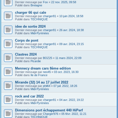
Dernier message par
Fox
«
22 nov. 2025, 09:58
Publié dans
Bretagne
charger 66 qui cale
Dernier message par
charger81
«
10 juin 2024, 18:58
Publié dans
TECHNIQUE
idee de sortie 2024
Dernier message par
charger81
«
26 avr. 2024, 18:38
Publié dans
Midi-Pyrénées
Corps de pont
Dernier message par
charger81
«
09 avr. 2024, 23:15
Publié dans
TECHNIQUE
Clastres 2024
Dernier message par
BOZ25
«
11 mars 2024, 22:09
Publié dans
Picardie
Mennecy dream cars 8ème edition
Dernier message par
neo45
«
03 oct. 2023, 16:30
Publié dans
Ile de France
Mirande (32) 14 au 17 juillet 2022
Dernier message par
phil64
«
07 juil. 2022, 18:26
Publié dans
Midi-Pyrénées
rock and car 2022
Dernier message par
charger81
«
04 avr. 2022, 19:22
Publié dans
Midi-Pyrénées
Dimensions port échappement 440 HiPerf
Dernier message par
Charger976
«
05 févr. 2022, 11:21
Publié dans
TECHNIQUE