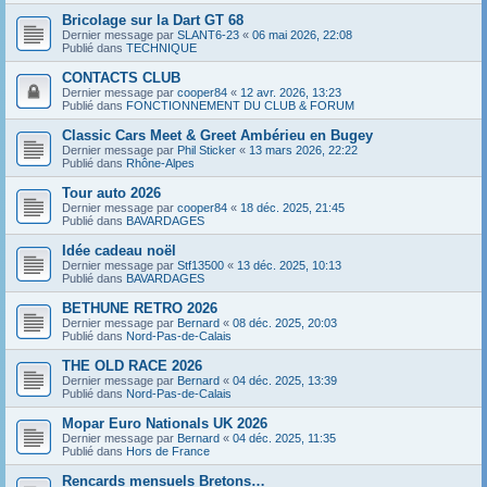
Bricolage sur la Dart GT 68
Dernier message par
SLANT6-23
«
06 mai 2026, 22:08
Publié dans
TECHNIQUE
CONTACTS CLUB
Dernier message par
cooper84
«
12 avr. 2026, 13:23
Publié dans
FONCTIONNEMENT DU CLUB & FORUM
Classic Cars Meet & Greet Ambérieu en Bugey
Dernier message par
Phil Sticker
«
13 mars 2026, 22:22
Publié dans
Rhône-Alpes
Tour auto 2026
Dernier message par
cooper84
«
18 déc. 2025, 21:45
Publié dans
BAVARDAGES
Idée cadeau noël
Dernier message par
Stf13500
«
13 déc. 2025, 10:13
Publié dans
BAVARDAGES
BETHUNE RETRO 2026
Dernier message par
Bernard
«
08 déc. 2025, 20:03
Publié dans
Nord-Pas-de-Calais
THE OLD RACE 2026
Dernier message par
Bernard
«
04 déc. 2025, 13:39
Publié dans
Nord-Pas-de-Calais
Mopar Euro Nationals UK 2026
Dernier message par
Bernard
«
04 déc. 2025, 11:35
Publié dans
Hors de France
Rencards mensuels Bretons…