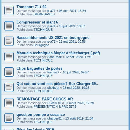
Transport 71 / 94
Dernier message par
p-a71
«
06 oct. 2021, 16:54
Publié dans
BAVARDAGES
Compresseur et slant 6
Dernier message par
p-a71
«
13 juil. 2021, 13:07
Publié dans
TECHNIQUE
Rassemblements US 2021 en bourgogne
Dernier message par
p-a71
«
25 mai 2021, 20:56
Publié dans
Bourgogne
Manuels techniques Mopar à télécharger (.pdf)
Dernier message par
Scat Pack
«
12 oct. 2020, 17:49
Publié dans
TECHNIQUE
Clips baguettes de portes
Dernier message par
Pierro27
«
10 juil. 2020, 09:57
Publié dans
TECHNIQUE
Qui sait où vont ces pièces? Sur Charger 69..
Dernier message par
shelbygt
«
23 mai 2020, 10:25
Publié dans
TECHNIQUE
REMONTAGE PARE CHOCS AR
Dernier message par
ELWOOD
«
07 mars 2020, 12:28
Publié dans
PRÉSENTATION & PROJETS
question pompe a essance
Dernier message par
charger81
«
13 août 2019, 21:04
Publié dans
TECHNIQUE
Rêve Américain 2019