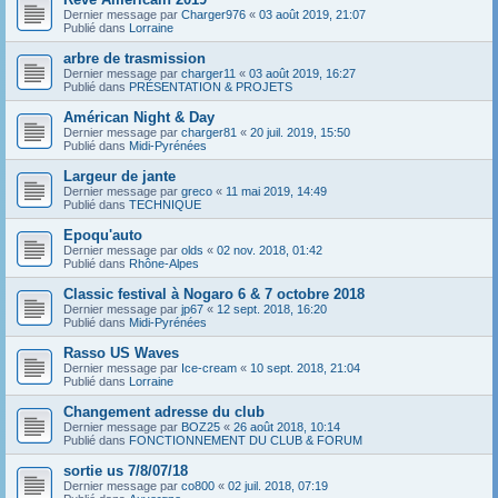
Dernier message par
Charger976
«
03 août 2019, 21:07
Publié dans
Lorraine
arbre de trasmission
Dernier message par
charger11
«
03 août 2019, 16:27
Publié dans
PRÉSENTATION & PROJETS
Américan Night & Day
Dernier message par
charger81
«
20 juil. 2019, 15:50
Publié dans
Midi-Pyrénées
Largeur de jante
Dernier message par
greco
«
11 mai 2019, 14:49
Publié dans
TECHNIQUE
Epoqu'auto
Dernier message par
olds
«
02 nov. 2018, 01:42
Publié dans
Rhône-Alpes
Classic festival à Nogaro 6 & 7 octobre 2018
Dernier message par
jp67
«
12 sept. 2018, 16:20
Publié dans
Midi-Pyrénées
Rasso US Waves
Dernier message par
Ice-cream
«
10 sept. 2018, 21:04
Publié dans
Lorraine
Changement adresse du club
Dernier message par
BOZ25
«
26 août 2018, 10:14
Publié dans
FONCTIONNEMENT DU CLUB & FORUM
sortie us 7/8/07/18
Dernier message par
co800
«
02 juil. 2018, 07:19