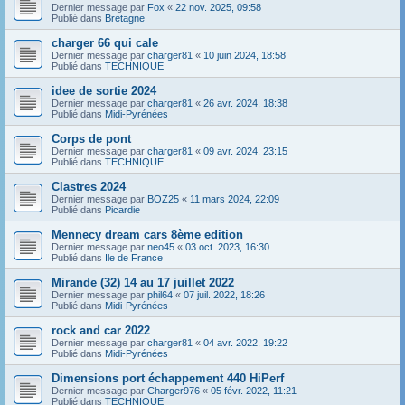
Dernier message par
Fox
«
22 nov. 2025, 09:58
Publié dans
Bretagne
charger 66 qui cale
Dernier message par
charger81
«
10 juin 2024, 18:58
Publié dans
TECHNIQUE
idee de sortie 2024
Dernier message par
charger81
«
26 avr. 2024, 18:38
Publié dans
Midi-Pyrénées
Corps de pont
Dernier message par
charger81
«
09 avr. 2024, 23:15
Publié dans
TECHNIQUE
Clastres 2024
Dernier message par
BOZ25
«
11 mars 2024, 22:09
Publié dans
Picardie
Mennecy dream cars 8ème edition
Dernier message par
neo45
«
03 oct. 2023, 16:30
Publié dans
Ile de France
Mirande (32) 14 au 17 juillet 2022
Dernier message par
phil64
«
07 juil. 2022, 18:26
Publié dans
Midi-Pyrénées
rock and car 2022
Dernier message par
charger81
«
04 avr. 2022, 19:22
Publié dans
Midi-Pyrénées
Dimensions port échappement 440 HiPerf
Dernier message par
Charger976
«
05 févr. 2022, 11:21
Publié dans
TECHNIQUE