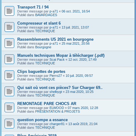
Transport 71 / 94
Dernier message par
p-a71
«
06 oct. 2021, 16:54
Publié dans
BAVARDAGES
Compresseur et slant 6
Dernier message par
p-a71
«
13 juil. 2021, 13:07
Publié dans
TECHNIQUE
Rassemblements US 2021 en bourgogne
Dernier message par
p-a71
«
25 mai 2021, 20:56
Publié dans
Bourgogne
Manuels techniques Mopar à télécharger (.pdf)
Dernier message par
Scat Pack
«
12 oct. 2020, 17:49
Publié dans
TECHNIQUE
Clips baguettes de portes
Dernier message par
Pierro27
«
10 juil. 2020, 09:57
Publié dans
TECHNIQUE
Qui sait où vont ces pièces? Sur Charger 69..
Dernier message par
shelbygt
«
23 mai 2020, 10:25
Publié dans
TECHNIQUE
REMONTAGE PARE CHOCS AR
Dernier message par
ELWOOD
«
07 mars 2020, 12:28
Publié dans
PRÉSENTATION & PROJETS
question pompe a essance
Dernier message par
charger81
«
13 août 2019, 21:04
Publié dans
TECHNIQUE
Rêve Américain 2019