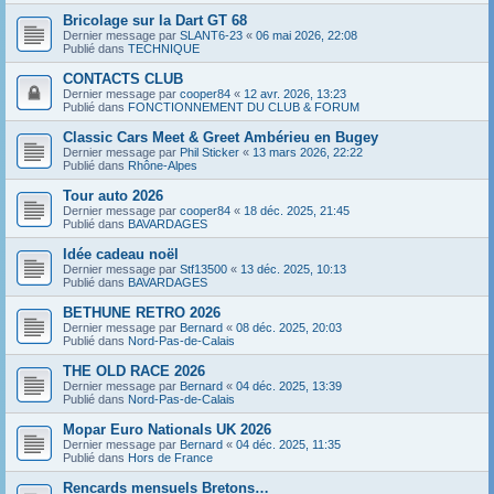
Bricolage sur la Dart GT 68
Dernier message par
SLANT6-23
«
06 mai 2026, 22:08
Publié dans
TECHNIQUE
CONTACTS CLUB
Dernier message par
cooper84
«
12 avr. 2026, 13:23
Publié dans
FONCTIONNEMENT DU CLUB & FORUM
Classic Cars Meet & Greet Ambérieu en Bugey
Dernier message par
Phil Sticker
«
13 mars 2026, 22:22
Publié dans
Rhône-Alpes
Tour auto 2026
Dernier message par
cooper84
«
18 déc. 2025, 21:45
Publié dans
BAVARDAGES
Idée cadeau noël
Dernier message par
Stf13500
«
13 déc. 2025, 10:13
Publié dans
BAVARDAGES
BETHUNE RETRO 2026
Dernier message par
Bernard
«
08 déc. 2025, 20:03
Publié dans
Nord-Pas-de-Calais
THE OLD RACE 2026
Dernier message par
Bernard
«
04 déc. 2025, 13:39
Publié dans
Nord-Pas-de-Calais
Mopar Euro Nationals UK 2026
Dernier message par
Bernard
«
04 déc. 2025, 11:35
Publié dans
Hors de France
Rencards mensuels Bretons…