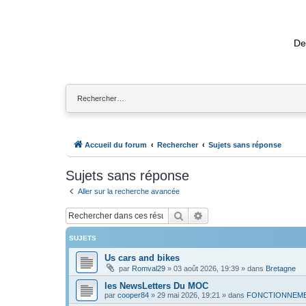
De
Accueil du forum
Rechercher
Sujets sans réponse
Sujets sans réponse
Aller sur la recherche avancée
Rechercher
Recherche avancée
SUJETS
Us cars and bikes
par
Romval29
»
03 août 2026, 19:39
» dans
Bretagne
les NewsLetters Du MOC
par
cooper84
»
29 mai 2026, 19:21
» dans
FONCTIONNEME