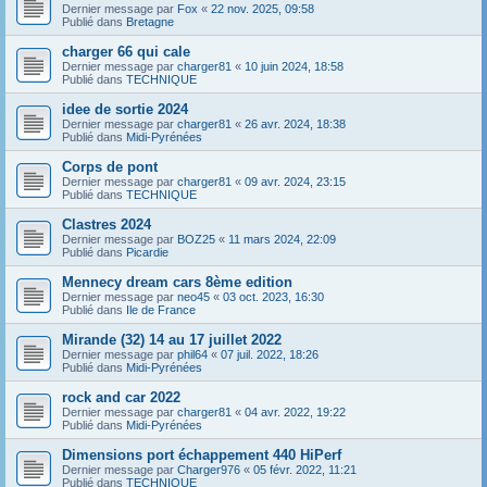
Dernier message par
Fox
«
22 nov. 2025, 09:58
Publié dans
Bretagne
charger 66 qui cale
Dernier message par
charger81
«
10 juin 2024, 18:58
Publié dans
TECHNIQUE
idee de sortie 2024
Dernier message par
charger81
«
26 avr. 2024, 18:38
Publié dans
Midi-Pyrénées
Corps de pont
Dernier message par
charger81
«
09 avr. 2024, 23:15
Publié dans
TECHNIQUE
Clastres 2024
Dernier message par
BOZ25
«
11 mars 2024, 22:09
Publié dans
Picardie
Mennecy dream cars 8ème edition
Dernier message par
neo45
«
03 oct. 2023, 16:30
Publié dans
Ile de France
Mirande (32) 14 au 17 juillet 2022
Dernier message par
phil64
«
07 juil. 2022, 18:26
Publié dans
Midi-Pyrénées
rock and car 2022
Dernier message par
charger81
«
04 avr. 2022, 19:22
Publié dans
Midi-Pyrénées
Dimensions port échappement 440 HiPerf
Dernier message par
Charger976
«
05 févr. 2022, 11:21
Publié dans
TECHNIQUE