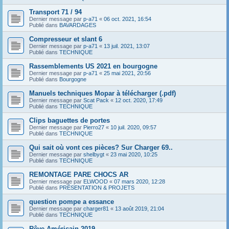
Transport 71 / 94
Dernier message par
p-a71
«
06 oct. 2021, 16:54
Publié dans
BAVARDAGES
Compresseur et slant 6
Dernier message par
p-a71
«
13 juil. 2021, 13:07
Publié dans
TECHNIQUE
Rassemblements US 2021 en bourgogne
Dernier message par
p-a71
«
25 mai 2021, 20:56
Publié dans
Bourgogne
Manuels techniques Mopar à télécharger (.pdf)
Dernier message par
Scat Pack
«
12 oct. 2020, 17:49
Publié dans
TECHNIQUE
Clips baguettes de portes
Dernier message par
Pierro27
«
10 juil. 2020, 09:57
Publié dans
TECHNIQUE
Qui sait où vont ces pièces? Sur Charger 69..
Dernier message par
shelbygt
«
23 mai 2020, 10:25
Publié dans
TECHNIQUE
REMONTAGE PARE CHOCS AR
Dernier message par
ELWOOD
«
07 mars 2020, 12:28
Publié dans
PRÉSENTATION & PROJETS
question pompe a essance
Dernier message par
charger81
«
13 août 2019, 21:04
Publié dans
TECHNIQUE
Rêve Américain 2019