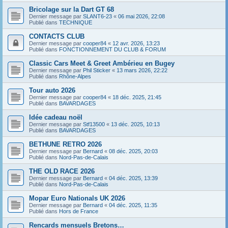
Bricolage sur la Dart GT 68
Dernier message par
SLANT6-23
«
06 mai 2026, 22:08
Publié dans
TECHNIQUE
CONTACTS CLUB
Dernier message par
cooper84
«
12 avr. 2026, 13:23
Publié dans
FONCTIONNEMENT DU CLUB & FORUM
Classic Cars Meet & Greet Ambérieu en Bugey
Dernier message par
Phil Sticker
«
13 mars 2026, 22:22
Publié dans
Rhône-Alpes
Tour auto 2026
Dernier message par
cooper84
«
18 déc. 2025, 21:45
Publié dans
BAVARDAGES
Idée cadeau noël
Dernier message par
Stf13500
«
13 déc. 2025, 10:13
Publié dans
BAVARDAGES
BETHUNE RETRO 2026
Dernier message par
Bernard
«
08 déc. 2025, 20:03
Publié dans
Nord-Pas-de-Calais
THE OLD RACE 2026
Dernier message par
Bernard
«
04 déc. 2025, 13:39
Publié dans
Nord-Pas-de-Calais
Mopar Euro Nationals UK 2026
Dernier message par
Bernard
«
04 déc. 2025, 11:35
Publié dans
Hors de France
Rencards mensuels Bretons…