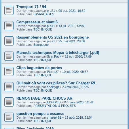
Transport 71 / 94
Dernier message par
p-a71
«
06 oct. 2021, 16:54
Publié dans
BAVARDAGES
Compresseur et slant 6
Dernier message par
p-a71
«
13 juil. 2021, 13:07
Publié dans
TECHNIQUE
Rassemblements US 2021 en bourgogne
Dernier message par
p-a71
«
25 mai 2021, 20:56
Publié dans
Bourgogne
Manuels techniques Mopar à télécharger (.pdf)
Dernier message par
Scat Pack
«
12 oct. 2020, 17:49
Publié dans
TECHNIQUE
Clips baguettes de portes
Dernier message par
Pierro27
«
10 juil. 2020, 09:57
Publié dans
TECHNIQUE
Qui sait où vont ces pièces? Sur Charger 69..
Dernier message par
shelbygt
«
23 mai 2020, 10:25
Publié dans
TECHNIQUE
REMONTAGE PARE CHOCS AR
Dernier message par
ELWOOD
«
07 mars 2020, 12:28
Publié dans
PRÉSENTATION & PROJETS
question pompe a essance
Dernier message par
charger81
«
13 août 2019, 21:04
Publié dans
TECHNIQUE
Rêve Américain 2019