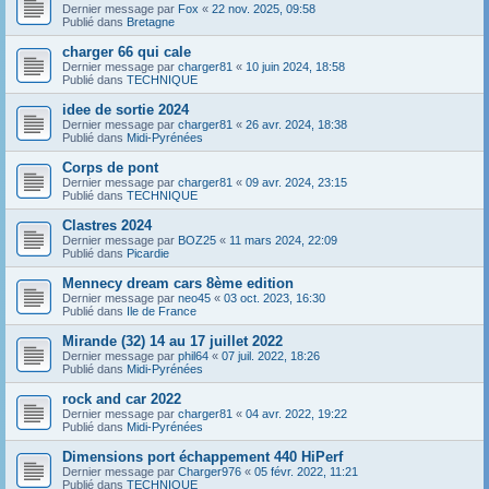
Dernier message par
Fox
«
22 nov. 2025, 09:58
Publié dans
Bretagne
charger 66 qui cale
Dernier message par
charger81
«
10 juin 2024, 18:58
Publié dans
TECHNIQUE
idee de sortie 2024
Dernier message par
charger81
«
26 avr. 2024, 18:38
Publié dans
Midi-Pyrénées
Corps de pont
Dernier message par
charger81
«
09 avr. 2024, 23:15
Publié dans
TECHNIQUE
Clastres 2024
Dernier message par
BOZ25
«
11 mars 2024, 22:09
Publié dans
Picardie
Mennecy dream cars 8ème edition
Dernier message par
neo45
«
03 oct. 2023, 16:30
Publié dans
Ile de France
Mirande (32) 14 au 17 juillet 2022
Dernier message par
phil64
«
07 juil. 2022, 18:26
Publié dans
Midi-Pyrénées
rock and car 2022
Dernier message par
charger81
«
04 avr. 2022, 19:22
Publié dans
Midi-Pyrénées
Dimensions port échappement 440 HiPerf
Dernier message par
Charger976
«
05 févr. 2022, 11:21
Publié dans
TECHNIQUE