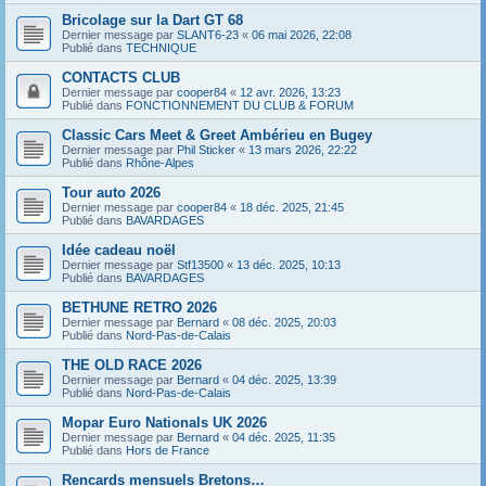
Bricolage sur la Dart GT 68
Dernier message par
SLANT6-23
«
06 mai 2026, 22:08
Publié dans
TECHNIQUE
CONTACTS CLUB
Dernier message par
cooper84
«
12 avr. 2026, 13:23
Publié dans
FONCTIONNEMENT DU CLUB & FORUM
Classic Cars Meet & Greet Ambérieu en Bugey
Dernier message par
Phil Sticker
«
13 mars 2026, 22:22
Publié dans
Rhône-Alpes
Tour auto 2026
Dernier message par
cooper84
«
18 déc. 2025, 21:45
Publié dans
BAVARDAGES
Idée cadeau noël
Dernier message par
Stf13500
«
13 déc. 2025, 10:13
Publié dans
BAVARDAGES
BETHUNE RETRO 2026
Dernier message par
Bernard
«
08 déc. 2025, 20:03
Publié dans
Nord-Pas-de-Calais
THE OLD RACE 2026
Dernier message par
Bernard
«
04 déc. 2025, 13:39
Publié dans
Nord-Pas-de-Calais
Mopar Euro Nationals UK 2026
Dernier message par
Bernard
«
04 déc. 2025, 11:35
Publié dans
Hors de France
Rencards mensuels Bretons…