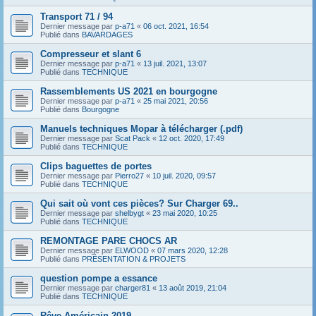
Transport 71 / 94
Dernier message par
p-a71
«
06 oct. 2021, 16:54
Publié dans
BAVARDAGES
Compresseur et slant 6
Dernier message par
p-a71
«
13 juil. 2021, 13:07
Publié dans
TECHNIQUE
Rassemblements US 2021 en bourgogne
Dernier message par
p-a71
«
25 mai 2021, 20:56
Publié dans
Bourgogne
Manuels techniques Mopar à télécharger (.pdf)
Dernier message par
Scat Pack
«
12 oct. 2020, 17:49
Publié dans
TECHNIQUE
Clips baguettes de portes
Dernier message par
Pierro27
«
10 juil. 2020, 09:57
Publié dans
TECHNIQUE
Qui sait où vont ces pièces? Sur Charger 69..
Dernier message par
shelbygt
«
23 mai 2020, 10:25
Publié dans
TECHNIQUE
REMONTAGE PARE CHOCS AR
Dernier message par
ELWOOD
«
07 mars 2020, 12:28
Publié dans
PRÉSENTATION & PROJETS
question pompe a essance
Dernier message par
charger81
«
13 août 2019, 21:04
Publié dans
TECHNIQUE
Rêve Américain 2019