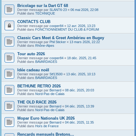
Bricolage sur la Dart GT 68
Dernier message par
SLANT6-23
«
06 mai 2026, 22:08
Publié dans
TECHNIQUE
CONTACTS CLUB
Dernier message par
cooper84
«
12 avr. 2026, 13:23
Publié dans
FONCTIONNEMENT DU CLUB & FORUM
Classic Cars Meet & Greet Ambérieu en Bugey
Dernier message par
Phil Sticker
«
13 mars 2026, 22:22
Publié dans
Rhône-Alpes
Tour auto 2026
Dernier message par
cooper84
«
18 déc. 2025, 21:45
Publié dans
BAVARDAGES
Idée cadeau noël
Dernier message par
Stf13500
«
13 déc. 2025, 10:13
Publié dans
BAVARDAGES
BETHUNE RETRO 2026
Dernier message par
Bernard
«
08 déc. 2025, 20:03
Publié dans
Nord-Pas-de-Calais
THE OLD RACE 2026
Dernier message par
Bernard
«
04 déc. 2025, 13:39
Publié dans
Nord-Pas-de-Calais
Mopar Euro Nationals UK 2026
Dernier message par
Bernard
«
04 déc. 2025, 11:35
Publié dans
Hors de France
Rencards mensuels Bretons…