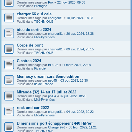
Dernier message par
Fox
«
22 nov. 2025, 09:58
Publié dans
Bretagne
charger 66 qui cale
Dernier message par
charger81
«
10 juin 2024, 18:58
Publié dans
TECHNIQUE
idee de sortie 2024
Dernier message par
charger81
«
26 avr. 2024, 18:38
Publié dans
Midi-Pyrénées
Corps de pont
Dernier message par
charger81
«
09 avr. 2024, 23:15
Publié dans
TECHNIQUE
Clastres 2024
Dernier message par
BOZ25
«
11 mars 2024, 22:09
Publié dans
Picardie
Mennecy dream cars 8ème edition
Dernier message par
neo45
«
03 oct. 2023, 16:30
Publié dans
Ile de France
Mirande (32) 14 au 17 juillet 2022
Dernier message par
phil64
«
07 juil. 2022, 18:26
Publié dans
Midi-Pyrénées
rock and car 2022
Dernier message par
charger81
«
04 avr. 2022, 19:22
Publié dans
Midi-Pyrénées
Dimensions port échappement 440 HiPerf
Dernier message par
Charger976
«
05 févr. 2022, 11:21
Publié dans
TECHNIQUE