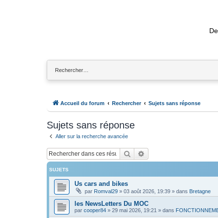
De
Accueil du forum
Rechercher
Sujets sans réponse
Sujets sans réponse
Aller sur la recherche avancée
Rechercher
Recherche avancée
SUJETS
Us cars and bikes
par
Romval29
»
03 août 2026, 19:39
» dans
Bretagne
les NewsLetters Du MOC
par
cooper84
»
29 mai 2026, 19:21
» dans
FONCTIONNEME